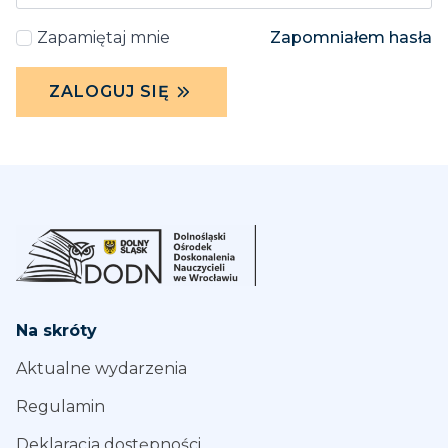
Zapamiętaj mnie
Zapomniałem hasła
ZALOGUJ SIĘ
Na skróty
Aktualne wydarzenia
Regulamin
Deklaracja dostępności