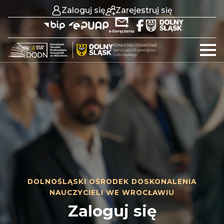
Zaloguj się
Zarejestruj się
DOLNOŚLĄSKI OŚRODEK DOSKONALENIA
NAUCZYCIELI WE WROCŁAWIU
Zaloguj się