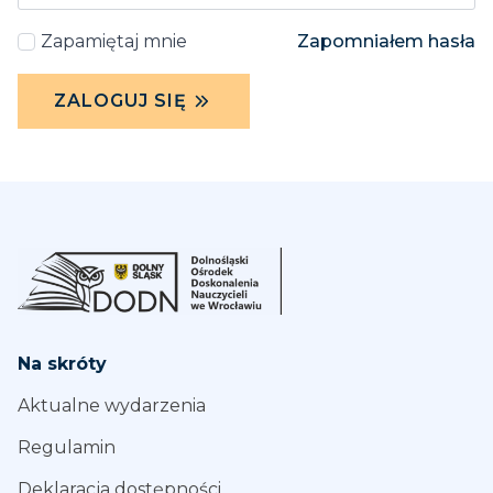
Zapamiętaj mnie
Zapomniałem hasła
ZALOGUJ SIĘ
Na skróty
Aktualne wydarzenia
Regulamin
Deklaracja dostępności