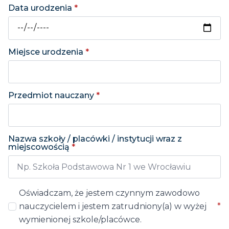
Data urodzenia
*
Miejsce urodzenia
*
Przedmiot nauczany
*
Nazwa szkoły / placówki / instytucji wraz z
miejscowością
*
Oświadczam, że jestem czynnym zawodowo
nauczycielem i jestem zatrudniony(a) w wyżej
*
wymienionej szkole/placówce.