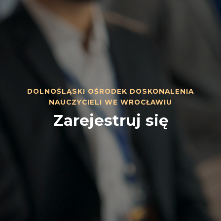
DOLNOŚLĄSKI OŚRODEK DOSKONALENIA
NAUCZYCIELI WE WROCŁAWIU
Zarejestruj się