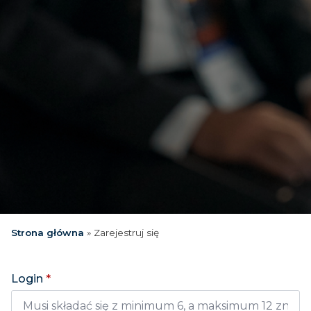
Strona główna
»
Zarejestruj się
Login
*