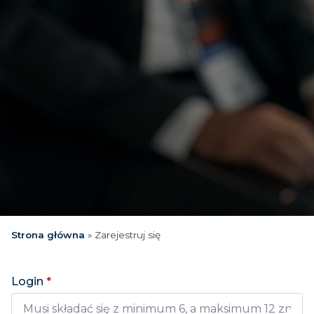
Strona główna
»
Zarejestruj się
Login
*