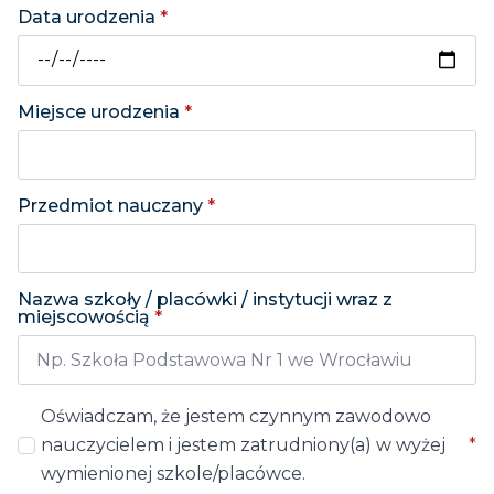
Data urodzenia
*
Miejsce urodzenia
*
Przedmiot nauczany
*
Nazwa szkoły / placówki / instytucji wraz z
miejscowością
*
Oświadczam, że jestem czynnym zawodowo
nauczycielem i jestem zatrudniony(a) w wyżej
*
wymienionej szkole/placówce.