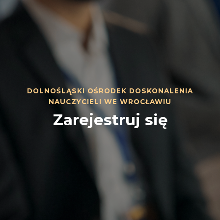
DOLNOŚLĄSKI OŚRODEK DOSKONALENIA
NAUCZYCIELI WE WROCŁAWIU
Zarejestruj się