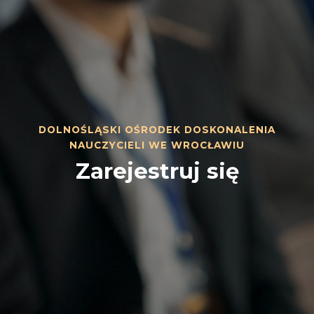
DOLNOŚLĄSKI OŚRODEK DOSKONALENIA
NAUCZYCIELI WE WROCŁAWIU
Zarejestruj się