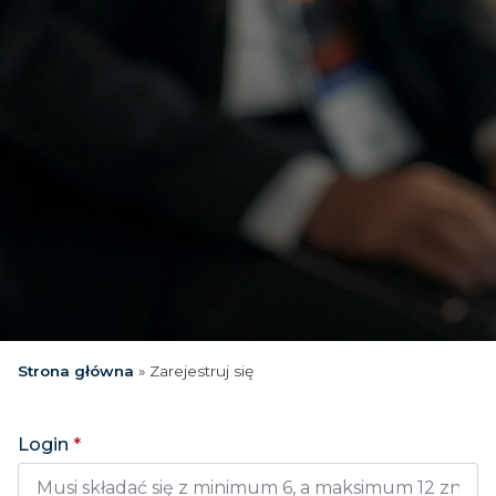
Strona główna
»
Zarejestruj się
Login
*