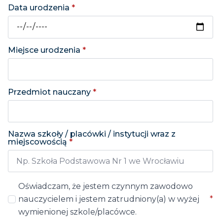
Data urodzenia
*
Miejsce urodzenia
*
Przedmiot nauczany
*
Nazwa szkoły / placówki / instytucji wraz z
miejscowością
*
Oświadczam, że jestem czynnym zawodowo
nauczycielem i jestem zatrudniony(a) w wyżej
*
wymienionej szkole/placówce.