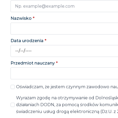
Nazwisko
*
Data urodzenia
*
Przedmiot nauczany
*
Oświadczam, że jestem czynnym zawodowo naucz
Wyrażam zgodę na otrzymywanie od Dolnośląskie
działaniach DODN, za pomocą środków komunikacji
świadczeniu usług drogą elektroniczną (Dz.U. z 20