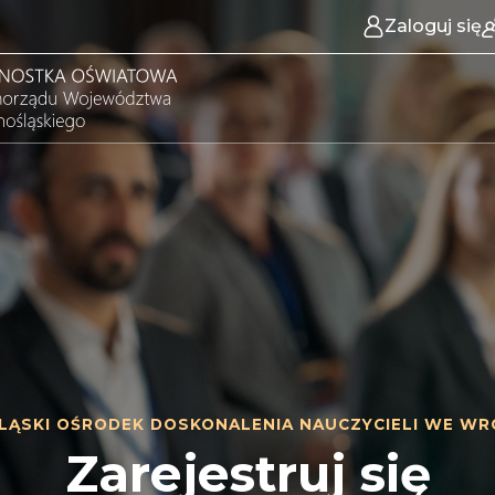
Zaloguj się
LĄSKI OŚRODEK DOSKONALENIA NAUCZYCIELI WE WR
Zarejestruj się