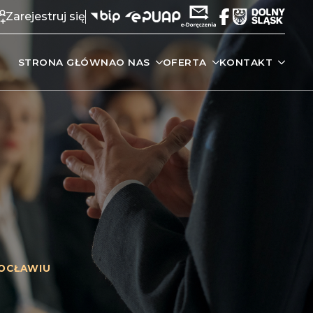
Zarejestruj się
STRONA GŁÓWNA
O NAS
OFERTA
KONTAKT
OCŁAWIU