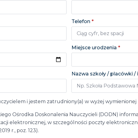
Telefon
*
Miejsce urodzenia
*
Nazwa szkoły / placówki / 
ycielem i jestem zatrudniony(a) w wyżej wymienionej 
go Ośrodka Doskonalenia Nauczycieli (DODN) informacji
 elektronicznej, w szczególności poczty elektronicznej
19 r., poz. 123).