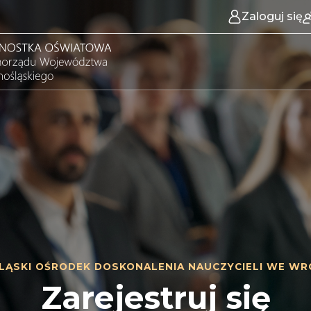
Zaloguj się
LĄSKI OŚRODEK DOSKONALENIA NAUCZYCIELI WE WR
Zarejestruj się