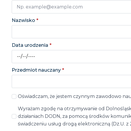
Nazwisko
*
Data urodzenia
*
Przedmiot nauczany
*
Oświadczam, że jestem czynnym zawodowo naucz
Wyrażam zgodę na otrzymywanie od Dolnośląskie
działaniach DODN, za pomocą środków komunikacji
świadczeniu usług drogą elektroniczną (Dz.U. z 20