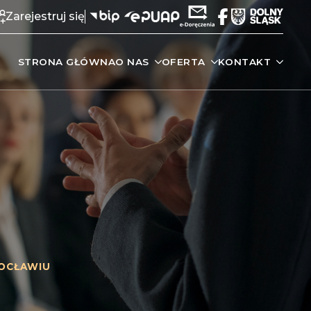
Zarejestruj się
STRONA GŁÓWNA
O NAS
OFERTA
KONTAKT
OCŁAWIU