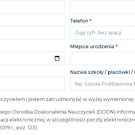
Telefon
*
Miejsce urodzenia
*
Nazwa szkoły / placówki / 
ycielem i jestem zatrudniony(a) w wyżej wymienionej 
go Ośrodka Doskonalenia Nauczycieli (DODN) informacji
 elektronicznej, w szczególności poczty elektronicznej
19 r., poz. 123).