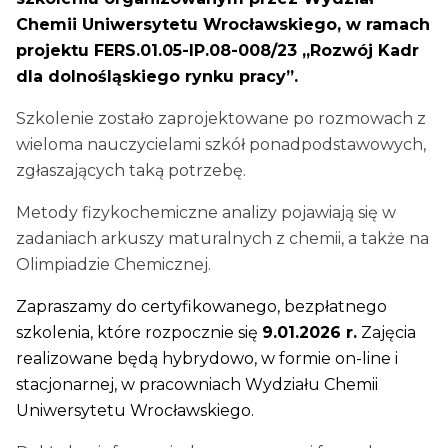
Chemii Uniwersytetu Wrocławskiego, w ramach
projektu FERS.01.05-IP.08-008/23 „Rozwój Kadr
dla dolnośląskiego rynku pracy”.
Szkolenie zostało zaprojektowane po rozmowach z
wieloma nauczycielami szkół ponadpodstawowych,
zgłaszających taką potrzebę.
Metody fizykochemiczne analizy pojawiają się w
zadaniach arkuszy maturalnych z chemii, a także na
Olimpiadzie Chemicznej.
Zapraszamy do certyfikowanego, bezpłatnego
szkolenia, które rozpocznie się
9.01.2026 r.
Zajęcia
realizowane będą hybrydowo, w formie on-line i
stacjonarnej, w pracowniach Wydziału Chemii
Uniwersytetu Wrocławskiego.