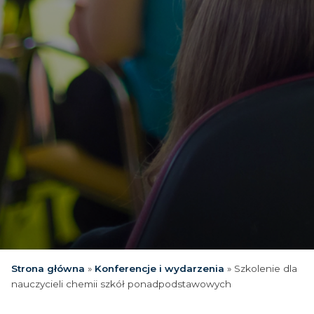
Strona główna
»
Konferencje i wydarzenia
»
Szkolenie dla
nauczycieli chemii szkół ponadpodstawowych