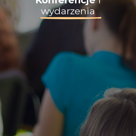
Konferencje
i
wydarzenia