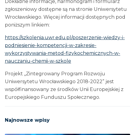
Dokładne informacje, harmonogram i formularz
zgłoszeniowy dostępne są na stronie Uniwersytetu
Wrocławskiego. Więcej informacji dostępnych pod
poniższym linkiem:
https://szkolenia.uwr.edu.pl/poszerzenie-wiedzy-i-
podniesienie-kompetencji-w-zakresie-
wykorzystywania-metod-fizykochemicznych-w-
nauczaniu-chemii-w-szkole
Projekt „Zintegrowany Program Rozwoju
Uniwersytetu Wrocławskiego 2018-2022” jest
współfinansowany ze środków Unii Europejskiej z
Europejskiego Funduszu Społecznego.
Najnowsze wpisy