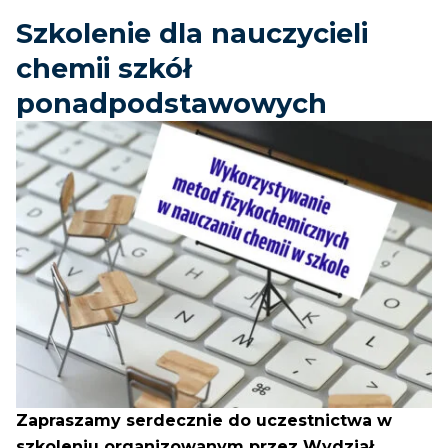
Szkolenie dla nauczycieli
chemii szkół
ponadpodstawowych
Zapraszamy serdecznie do uczestnictwa w
szkoleniu organizowanym przez Wydział