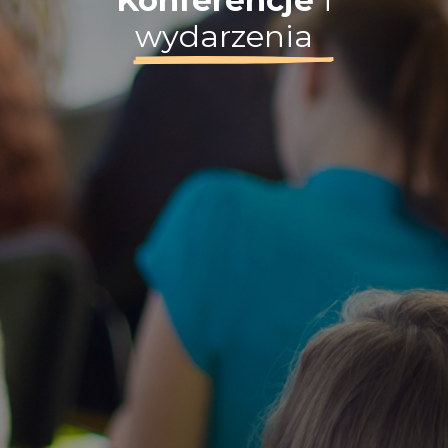
Konferencje
i
wydarzenia