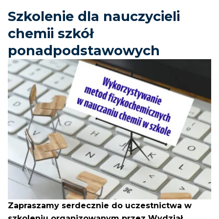
Szkolenie dla nauczycieli
chemii szkół
ponadpodstawowych
Zapraszamy serdecznie do uczestnictwa w
szkoleniu organizowanym przez Wydział