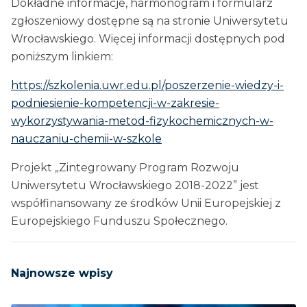
Dokładne informacje, harmonogram i formularz
zgłoszeniowy dostępne są na stronie Uniwersytetu
Wrocławskiego. Więcej informacji dostępnych pod
poniższym linkiem:
https://szkolenia.uwr.edu.pl/poszerzenie-wiedzy-i-
podniesienie-kompetencji-w-zakresie-
wykorzystywania-metod-fizykochemicznych-w-
nauczaniu-chemii-w-szkole
Projekt „Zintegrowany Program Rozwoju
Uniwersytetu Wrocławskiego 2018-2022” jest
współfinansowany ze środków Unii Europejskiej z
Europejskiego Funduszu Społecznego.
Najnowsze wpisy