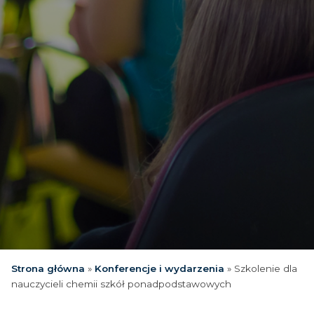
Strona główna
»
Konferencje i wydarzenia
»
Szkolenie dla
nauczycieli chemii szkół ponadpodstawowych