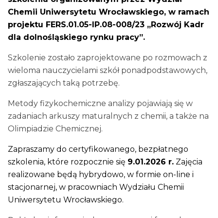
Chemii Uniwersytetu Wrocławskiego, w ramach
projektu FERS.01.05-IP.08-008/23 „Rozwój Kadr
dla dolnośląskiego rynku pracy”.
Szkolenie zostało zaprojektowane po rozmowach z
wieloma nauczycielami szkół ponadpodstawowych,
zgłaszających taką potrzebę.
Metody fizykochemiczne analizy pojawiają się w
zadaniach arkuszy maturalnych z chemii, a także na
Olimpiadzie Chemicznej.
Zapraszamy do certyfikowanego, bezpłatnego
szkolenia, które rozpocznie się
9.01.2026 r.
Zajęcia
realizowane będą hybrydowo, w formie on-line i
stacjonarnej, w pracowniach Wydziału Chemii
Uniwersytetu Wrocławskiego.