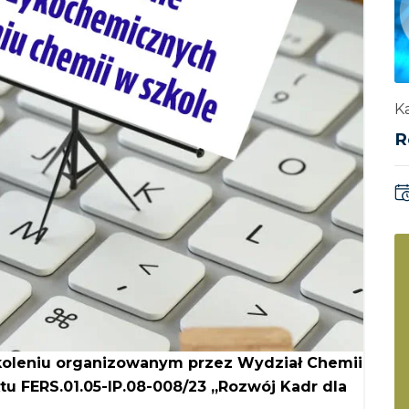
Ka
R
koleniu organizowanym przez Wydział Chemii
u FERS.01.05-IP.08-008/23 „Rozwój Kadr dla