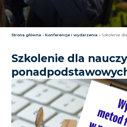
Strona główna
»
Konferencje i wydarzenia
»
Szkolenie dl
Szkolenie dla nauczy
ponadpodstawowyc