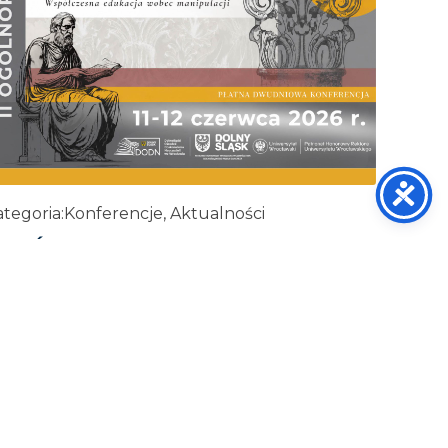
tegoria:
Konferencje, Aktualności
I OGÓLNOPOLSKA KONFERENCJA
ETORYCZNA
29 maja, 2026
ZOBACZ WIĘCEJ