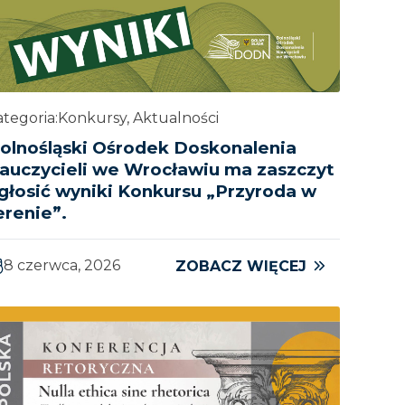
tegoria:
Konkursy, Aktualności
olnośląski Ośrodek Doskonalenia
auczycieli we Wrocławiu ma zaszczyt
głosić wyniki Konkursu „Przyroda w
erenie”.
8 czerwca, 2026
ZOBACZ WIĘCEJ