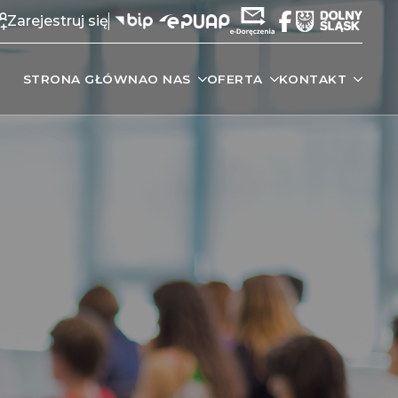
Zarejestruj się
STRONA GŁÓWNA
O NAS
OFERTA
KONTAKT