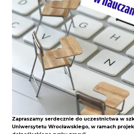
Zapraszamy serdecznie do uczestnictwa w sz
Uniwersytetu Wrocławskiego, w ramach projekt