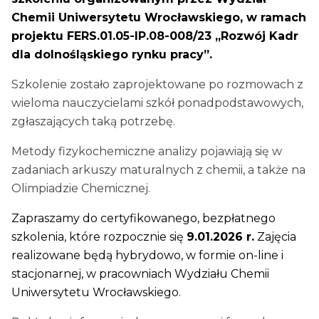
Chemii Uniwersytetu Wrocławskiego, w ramach
projektu FERS.01.05-IP.08-008/23 „Rozwój Kadr
dla dolnośląskiego rynku pracy”.
Szkolenie zostało zaprojektowane po rozmowach z
wieloma nauczycielami szkół ponadpodstawowych,
zgłaszających taką potrzebę.
Metody fizykochemiczne analizy pojawiają się w
zadaniach arkuszy maturalnych z chemii, a także na
Olimpiadzie Chemicznej.
Zapraszamy do certyfikowanego, bezpłatnego
szkolenia, które rozpocznie się
9.01.2026 r.
Zajęcia
realizowane będą hybrydowo, w formie on-line i
stacjonarnej, w pracowniach Wydziału Chemii
Uniwersytetu Wrocławskiego.