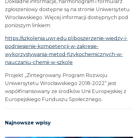
Dokładne informacje, harmonogram i formularz
zgłoszeniowy dostępne są na stronie Uniwersytetu
Wrocławskiego. Więcej informacji dostępnych pod
poniższym linkiem:
https://szkolenia.uwr.edu.pl/poszerzenie-wiedzy-i-
podniesienie-kompetencji-w-zakresie-
wykorzystywania-metod-fizykochemicznych-w-
nauczaniu-chemii-w-szkole
Projekt „Zintegrowany Program Rozwoju
Uniwersytetu Wrocławskiego 2018-2022” jest
współfinansowany ze środków Unii Europejskiej z
Europejskiego Funduszu Społecznego.
Najnowsze wpisy