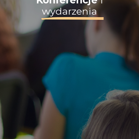
Konferencje
i
wydarzenia