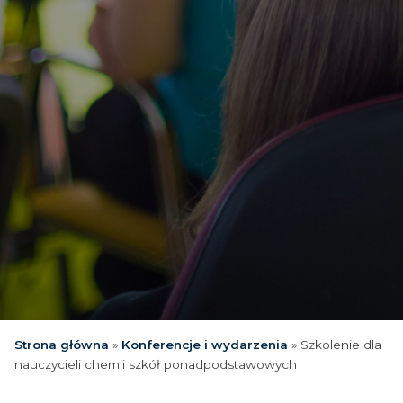
Strona główna
»
Konferencje i wydarzenia
»
Szkolenie dla
nauczycieli chemii szkół ponadpodstawowych