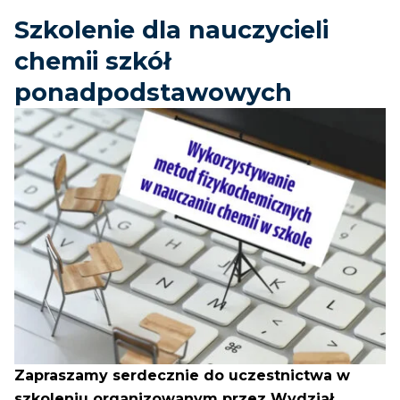
Szkolenie dla nauczycieli
chemii szkół
ponadpodstawowych
Zapraszamy serdecznie do uczestnictwa w
szkoleniu organizowanym przez Wydział