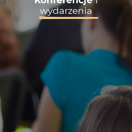
Konferencje
i
wydarzenia