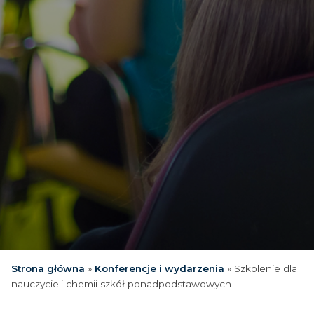
Strona główna
»
Konferencje i wydarzenia
»
Szkolenie dla
nauczycieli chemii szkół ponadpodstawowych