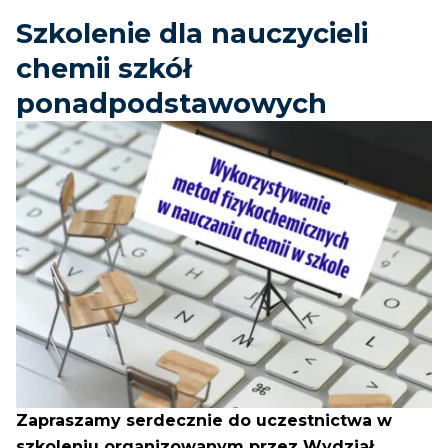
Szkolenie dla nauczycieli
chemii szkół
ponadpodstawowych
Zapraszamy serdecznie do uczestnictwa w
szkoleniu organizowanym przez Wydział