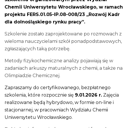
Chemii Uniwersytetu Wrocławskiego, w ramach
projektu FERS.01.05-IP.08-008/23 „Rozwój Kadr
dla dolnośląskiego rynku pracy”.
Szkolenie zostało zaprojektowane po rozmowach z
wieloma nauczycielami szkół ponadpodstawowych,
zgłaszających taką potrzebę.
Metody fizykochemiczne analizy pojawiają się w
zadaniach arkuszy maturalnych z chemii, a także na
Olimpiadzie Chemicznej.
Zapraszamy do certyfikowanego, bezpłatnego
szkolenia, które rozpocznie się
9.01.2026 r.
Zajęcia
realizowane będą hybrydowo, w formie on-line i
stacjonarnej, w pracowniach Wydziału Chemii
Uniwersytetu Wrocławskiego.