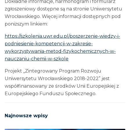
Dokładne informacje, harmonogram i formularz
zgłoszeniowy dostępne są na stronie Uniwersytetu
Wrocławskiego. Więcej informacji dostępnych pod
poniższym linkiem:
https://szkolenia.uwr.edu.pl/poszerzenie-wiedzy-i-
podniesienie-kompetencji-w-zakresie-
wykorzystywania-metod-fizykochemicznych-w-
nauczaniu-chemii-w-szkole
Projekt „Zintegrowany Program Rozwoju
Uniwersytetu Wrocławskiego 2018-2022” jest
współfinansowany ze środków Unii Europejskiej z
Europejskiego Funduszu Społecznego.
Najnowsze wpisy