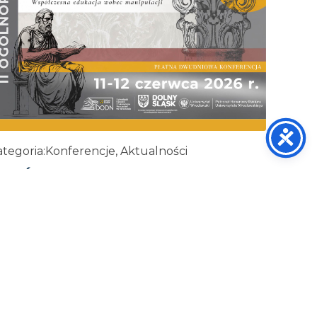
tegoria:
Konferencje, Aktualności
I OGÓLNOPOLSKA KONFERENCJA
ETORYCZNA
29 maja, 2026
ZOBACZ WIĘCEJ