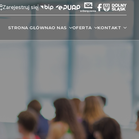
Zarejestruj się
STRONA GŁÓWNA
O NAS
OFERTA
KONTAKT