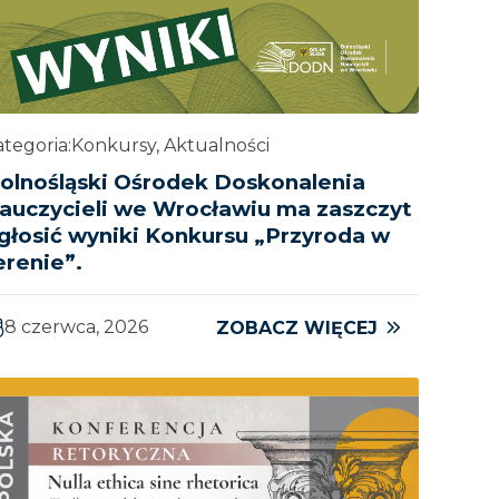
tegoria:
Konkursy, Aktualności
olnośląski Ośrodek Doskonalenia
auczycieli we Wrocławiu ma zaszczyt
głosić wyniki Konkursu „Przyroda w
erenie”.
8 czerwca, 2026
ZOBACZ WIĘCEJ