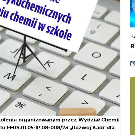
Ka
R
koleniu organizowanym przez Wydział Chemii
u FERS.01.05-IP.08-008/23 „Rozwój Kadr dla