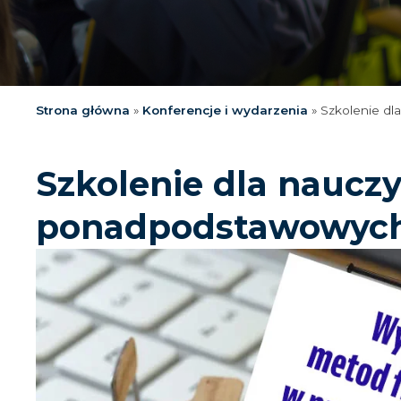
Strona główna
»
Konferencje i wydarzenia
»
Szkolenie dl
Szkolenie dla nauczy
ponadpodstawowyc