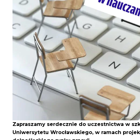
Zapraszamy serdecznie do uczestnictwa w sz
Uniwersytetu Wrocławskiego, w ramach projekt