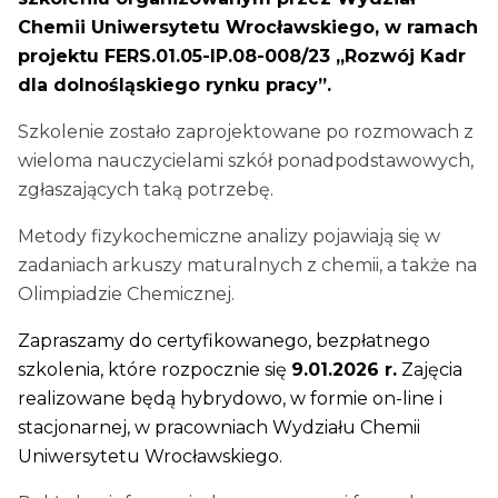
Chemii Uniwersytetu Wrocławskiego, w ramach
projektu FERS.01.05-IP.08-008/23 „Rozwój Kadr
dla dolnośląskiego rynku pracy”.
Szkolenie zostało zaprojektowane po rozmowach z
wieloma nauczycielami szkół ponadpodstawowych,
zgłaszających taką potrzebę.
Metody fizykochemiczne analizy pojawiają się w
zadaniach arkuszy maturalnych z chemii, a także na
Olimpiadzie Chemicznej.
Zapraszamy do certyfikowanego, bezpłatnego
szkolenia, które rozpocznie się
9.01.2026 r.
Zajęcia
realizowane będą hybrydowo, w formie on-line i
stacjonarnej, w pracowniach Wydziału Chemii
Uniwersytetu Wrocławskiego.