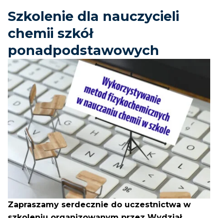
Szkolenie dla nauczycieli
chemii szkół
ponadpodstawowych
Zapraszamy serdecznie do uczestnictwa w
szkoleniu organizowanym przez Wydział