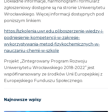
Dokładne informacje, harmonogram i formularz
zgłoszeniowy dostępne są na stronie Uniwersytetu
Wrocławskiego. Więcej informacji dostępnych pod
poniższym linkiem:
https://szkolenia.uwr.edu.pl/poszerzenie-wiedzy-i-
podniesienie-kompetencji-w-zakresie-
wykorzystywania-metod-fizykochemicznych-w-
nauczaniu-chemii-w-szkole
Projekt „Zintegrowany Program Rozwoju
Uniwersytetu Wrocławskiego 2018-2022” jest
współfinansowany ze środków Unii Europejskiej z
Europejskiego Funduszu Społecznego.
Najnowsze wpisy