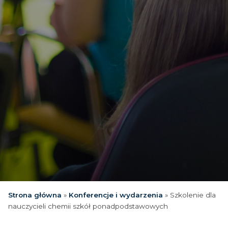
Strona główna
»
Konferencje i wydarzenia
»
Szkolenie dla
nauczycieli chemii szkół ponadpodstawowych