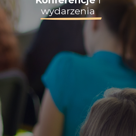
Konferencje
i
wydarzenia