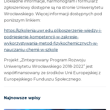
Dokładne informacje, harmonogram i formularz
zgłoszeniowy dostępne są na stronie Uniwersytetu
Wrocławskiego. Więcej informacji dostępnych pod
poniższym linkiem:
https://szkolenia.uwr.edu.pl/poszerzenie-wiedzy-i-
podniesienie-kompetencji-w-zakresie-
wykorzystywania-metod-fizykochemicznych-w-
nauczaniu-chemii-w-szkole
Projekt „Zintegrowany Program Rozwoju
Uniwersytetu Wrocławskiego 2018-2022” jest
współfinansowany ze środków Unii Europejskiej z
Europejskiego Funduszu Społecznego.
Najnowsze wpisy