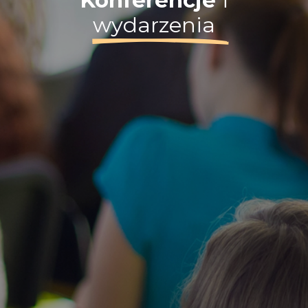
Konferencje
i
wydarzenia