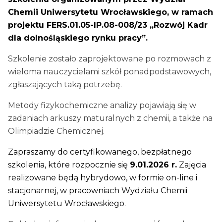
Chemii Uniwersytetu Wrocławskiego, w ramach
projektu FERS.01.05-IP.08-008/23 „Rozwój Kadr
dla dolnośląskiego rynku pracy”.
Szkolenie zostało zaprojektowane po rozmowach z
wieloma nauczycielami szkół ponadpodstawowych,
zgłaszających taką potrzebę.
Metody fizykochemiczne analizy pojawiają się w
zadaniach arkuszy maturalnych z chemii, a także na
Olimpiadzie Chemicznej.
Zapraszamy do certyfikowanego, bezpłatnego
szkolenia, które rozpocznie się
9.01.2026 r.
Zajęcia
realizowane będą hybrydowo, w formie on-line i
stacjonarnej, w pracowniach Wydziału Chemii
Uniwersytetu Wrocławskiego.