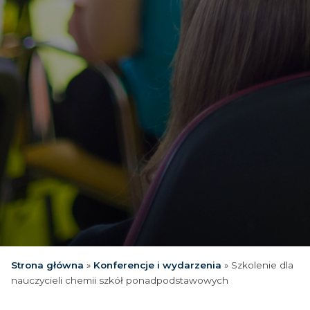
Strona główna
»
Konferencje i wydarzenia
»
Szkolenie dla
nauczycieli chemii szkół ponadpodstawowych