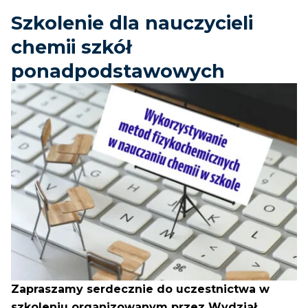
Szkolenie dla nauczycieli
chemii szkół
ponadpodstawowych
Zapraszamy serdecznie do uczestnictwa w
szkoleniu organizowanym przez Wydział