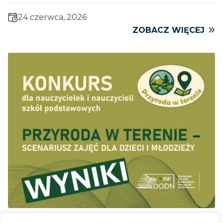
24 czerwca, 2026
ZOBACZ WIĘCEJ
Kategoria:
Konkursy, Aktualności