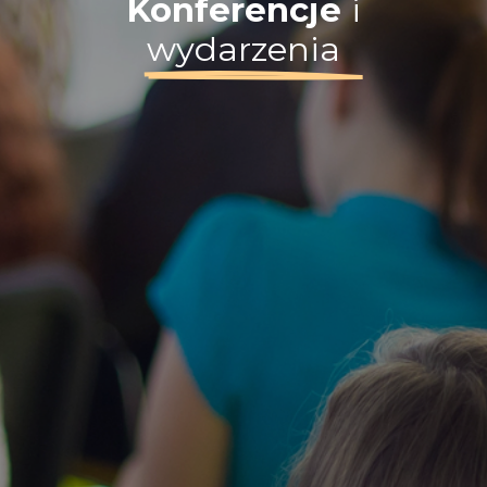
Konferencje
i
wydarzenia