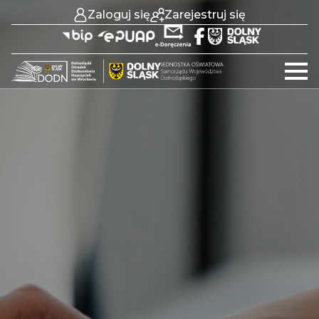
Zaloguj się
Zarejestruj się