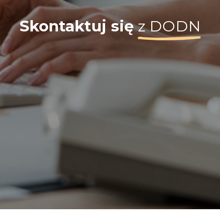
Skontaktuj się
z DODN