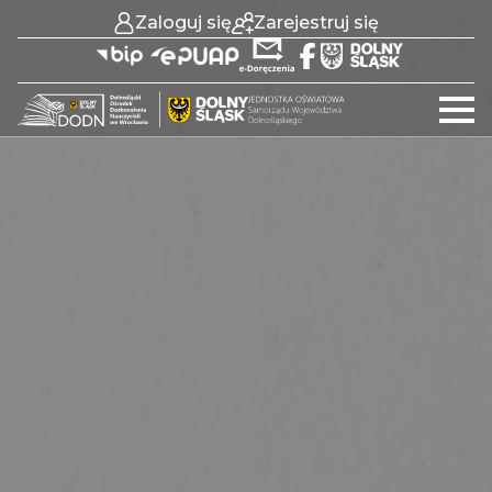
Zaloguj się
Zarejestruj się