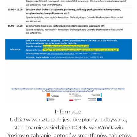
Informacje:
Udział w warsztatach jest bezpłatny i odbywa się
stacjonarnie w siedzibie DODN we Wrocławiu
Prosimy o zabranie laptopów, smartfonów, tabletów.