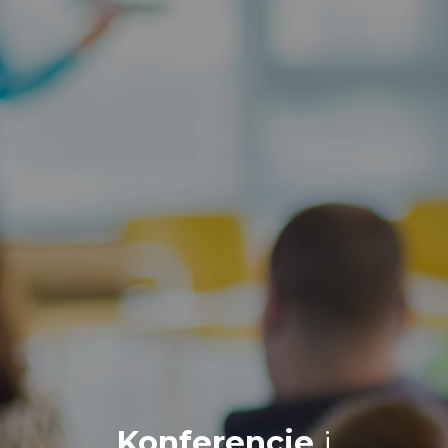
Konferencje
i