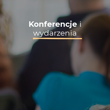
Konferencje
i
wydarzenia