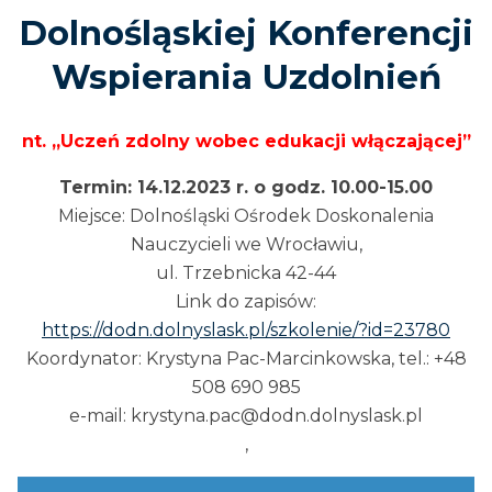
Dolnośląskiej Konferencji
Wspierania Uzdolnień
nt. „Uczeń zdolny wobec edukacji włączającej”
Termin: 14.12.2023 r. o godz. 10.00-15.00
Miejsce: Dolnośląski Ośrodek Doskonalenia
Nauczycieli we Wrocławiu,
ul. Trzebnicka 42-44
Link do zapisów:
https://dodn.dolnyslask.pl/szkolenie/?id=23780
Koordynator: Krystyna Pac-Marcinkowska, tel.: +48
508 690 985
e-mail: krystyna.pac@dodn.dolnyslask.pl
,