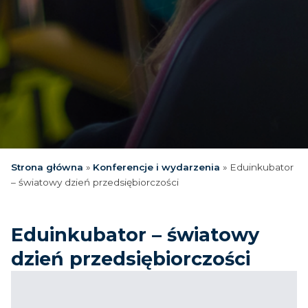
Strona główna
»
Konferencje i wydarzenia
»
Eduinkubator
– światowy dzień przedsiębiorczości
Eduinkubator – światowy
dzień przedsiębiorczości