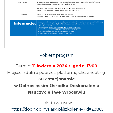
Pobierz program
Termin:
11 kwietnia 2024 r. godz. 13:00
Miejsce: zdalnie poprzez platformę Clickmeeting
oraz
stacjonarnie
w Dolnośląskim Ośrodku Doskonalenia
Nauczycieli we Wrocławiu
Link do zapisów:
https://dodn.dolnyslask.pl/szkolenie/?id=23865