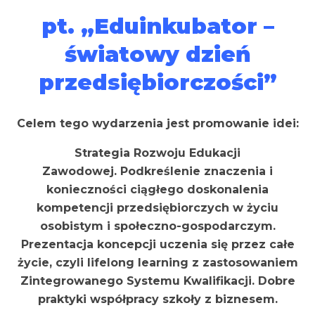
pt. „Eduinkubator –
światowy dzień
przedsiębiorczości”
Celem tego wydarzenia jest promowanie idei:
Strategia Rozwoju Edukacji
Zawodowej.
Podkreślenie znaczenia i
konieczności ciągłego doskonalenia
kompetencji przedsiębiorczych w życiu
osobistym i społeczno-gospodarczym.
Prezentacja koncepcji uczenia się przez całe
życie, czyli lifelong learning z zastosowaniem
Zintegrowanego Systemu Kwalifikacji.
Dobre
praktyki współpracy szkoły z biznesem.