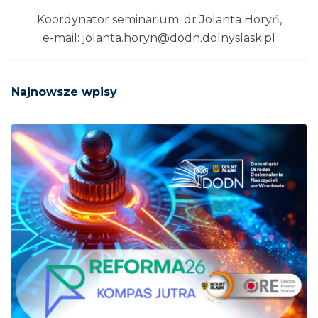
Koordynator seminarium: dr Jolanta Horyń,
e-mail: jolanta.horyn@dodn.dolnyslask.pl
Najnowsze wpisy