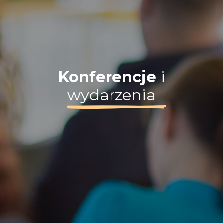
Konferencje
i
wydarzenia