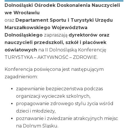
Dolnośląski Ośrodek Doskonalenia Nauczycieli
we Wrocławiu
oraz
Departament Sportu i Turystyki Urzędu
Marszałkowskiego Województwa
Dolnośląskiego
zapraszają
dyrektorów oraz
nauczycieli przedszkoli, szkół i placówek
oświatowych
na II Dolnośląską Konferencję
TURYSTYKA – AKTYWNOŚĆ – ZDROWIE.
Konferencja poświęcona jest następującym
zagadnieniom:
zapewnianie bezpieczeństwa podczas
organizacji wycieczek szkolnych,
propagowanie zdrowego stylu życia wśród
dzieci i młodzieży,
poznawanie i zwiedzanie atrakcyjnych miejsc
na Dolnym Śląsku.