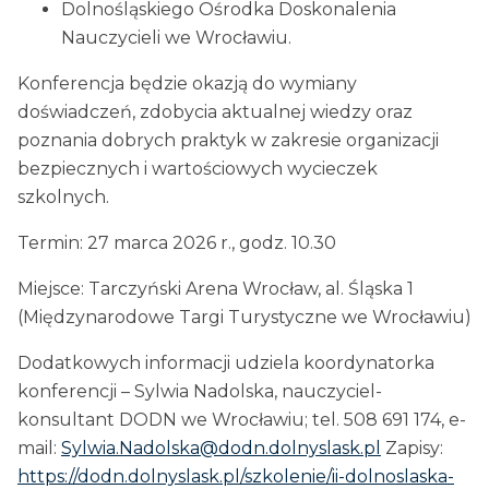
Dolnośląskiego Ośrodka Doskonalenia
Nauczycieli we Wrocławiu.
Konferencja będzie okazją do wymiany
doświadczeń, zdobycia aktualnej wiedzy oraz
poznania dobrych praktyk w zakresie organizacji
bezpiecznych i wartościowych wycieczek
szkolnych.
Termin: 27 marca 2026 r., godz. 10.30
Miejsce: Tarczyński Arena Wrocław, al. Śląska 1
(Międzynarodowe Targi Turystyczne we Wrocławiu)
Dodatkowych informacji udziela koordynatorka
konferencji – Sylwia Nadolska, nauczyciel-
konsultant DODN we Wrocławiu; tel. 508 691 174, e-
mail:
Sylwia.Nadolska@dodn.dolnyslask.pl
Zapisy:
https://dodn.dolnyslask.pl/szkolenie/ii-dolnoslaska-