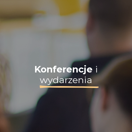
Konferencje
i
wydarzenia