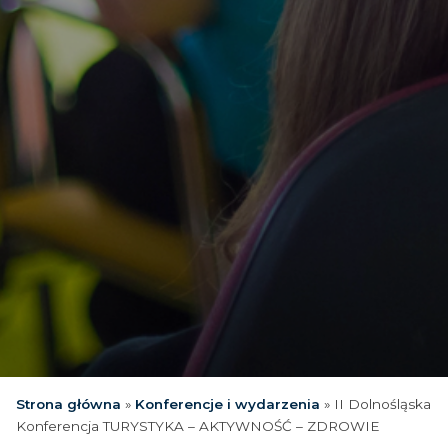
Strona główna
»
Konferencje i wydarzenia
»
II Dolnośląska
Konferencja TURYSTYKA – AKTYWNOŚĆ – ZDROWIE