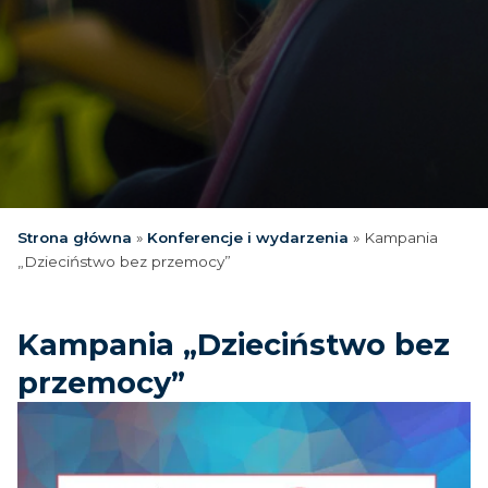
Strona główna
»
Konferencje i wydarzenia
»
Kampania
„Dzieciństwo bez przemocy”
Kampania „Dzieciństwo bez
przemocy”