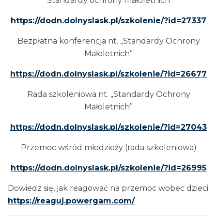
Standardy ochrony małoletnich
https://dodn.dolnyslask.pl/szkolenie/?id=27337
Bezpłatna konferencja nt. „Standardy Ochrony
Małoletnich”
https://dodn.dolnyslask.pl/szkolenie/?id=26677
Rada szkoleniowa nt. „Standardy Ochrony
Małoletnich”
https://dodn.dolnyslask.pl/szkolenie/?id=27043
Przemoc wśród młodzieży (rada szkoleniowa)
https://dodn.dolnyslask.pl/szkolenie/?id=26995
Dowiedz się, jak reagować na przemoc wobec dzieci
https://reaguj.powergam.com/