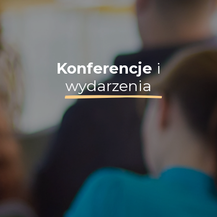
Konferencje
i
wydarzenia