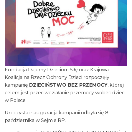
Fundacja Dajemy Dzieciom Siłę oraz Krajowa
Koalicja na Rzecz Ochrony Dzieci rozpoczęły
kampanię
DZIECIŃSTWO BEZ PRZEMOCY
, której
celem jest przeciwdziałanie przemocy wobec dzieci
w Polsce.
Uroczysta inauguracja kampanii odbyła się 8
października w Sejmie RP.