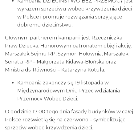
Kampania DZIECIŃSTWO BEZ PRZEMOCY jest
wyrazem sprzeciwu wobec krzywdzenia dzieci
w Polsce i promuje rozwiązania sprzyjające
dobremu dzieciństwu.
Głównym partnerem kampanii jest Rzeczniczka
Praw Dziecka. Honorowym patronatem objęli akcję:
Marszałek Sejmu RP, Szymon Hołownia, Marszałek
Senatu RP – Małgorzata Kidawa-Błońska oraz
Ministra ds. Równości – Katarzyna Kotula.
Kampania zakończy się 19 listopada w
Międzynarodowym Dniu Przeciwdziałania
Przemocy Wobec Dzieci.
O godzinie 17:00 tego dnia fasady budynków w całej
Polsce rozświetlą się na czerwono – symbolizując
sprzeciw wobec krzywdzenia dzieci.