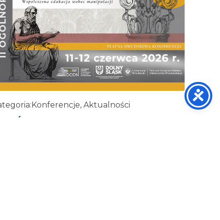
tegoria:
Konferencje, Aktualności
I OGÓLNOPOLSKA KONFERENCJA
ETORYCZNA
29 maja, 2026
ZOBACZ WIĘCEJ