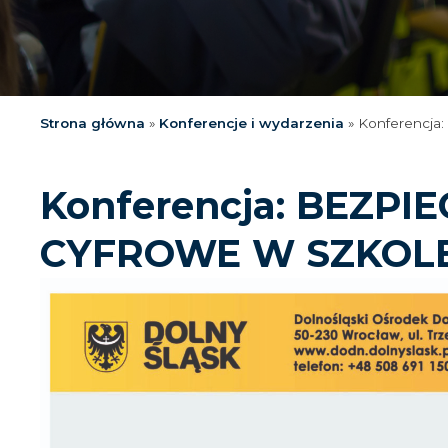
Strona główna
»
Konferencje i wydarzenia
»
Konferencj
Konferencja: BEZP
CYFROWE W SZKOL