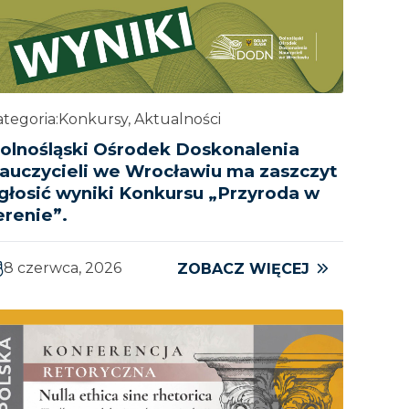
tegoria:
Konkursy, Aktualności
olnośląski Ośrodek Doskonalenia
auczycieli we Wrocławiu ma zaszczyt
głosić wyniki Konkursu „Przyroda w
erenie”.
8 czerwca, 2026
ZOBACZ WIĘCEJ