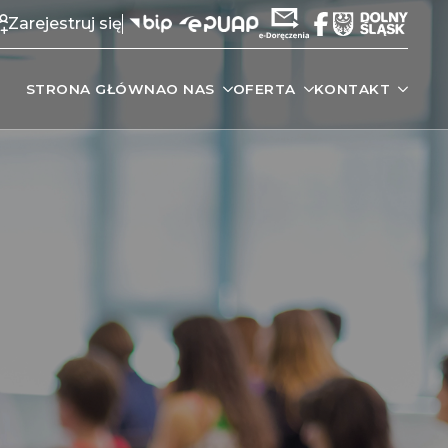
Zarejestruj się
STRONA GŁÓWNA
O NAS
OFERTA
KONTAKT