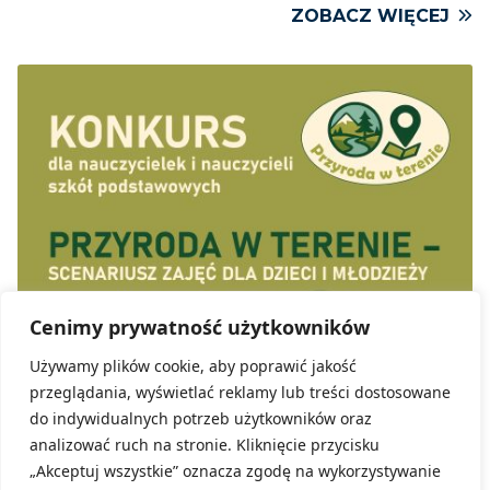
ZOBACZ WIĘCEJ
Cenimy prywatność użytkowników
Używamy plików cookie, aby poprawić jakość
przeglądania, wyświetlać reklamy lub treści dostosowane
do indywidualnych potrzeb użytkowników oraz
Kategoria:
Konkursy, Aktualności
analizować ruch na stronie. Kliknięcie przycisku
„Akceptuj wszystkie” oznacza zgodę na wykorzystywanie
Dolnośląski Ośrodek Doskonalenia Nauczycieli