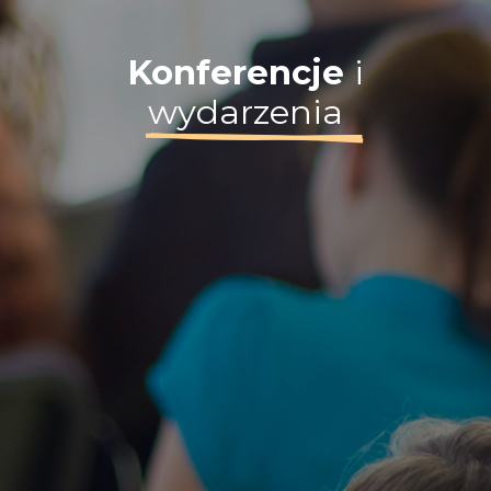
Konferencje
i
wydarzenia