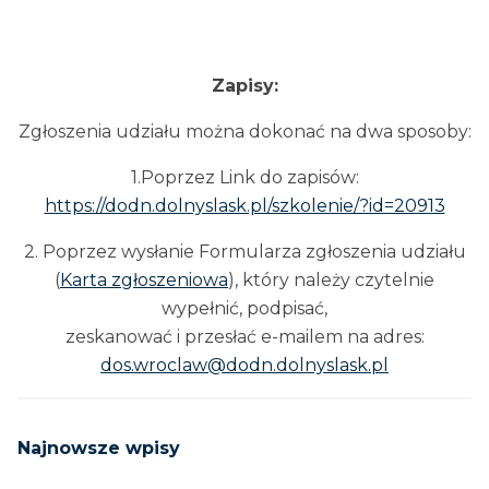
Zapisy:
Zgłoszenia udziału można dokonać na dwa sposoby:
1.Poprzez Link do zapisów:
https://dodn.dolnyslask.pl/szkolenie/?id=20913
2. Poprzez wysłanie Formularza zgłoszenia udziału
(
Karta zgłoszeniowa
), który należy czytelnie
wypełnić, podpisać,
zeskanować i przesłać e-mailem na adres:
dos.wroclaw@dodn.dolnyslask.pl
Najnowsze wpisy