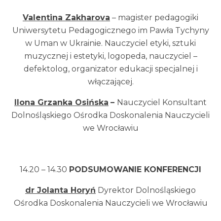
Valentina Zakharova
– magister pedagogiki
Uniwersytetu Pedagogicznego im Pawła Tychyny
w Uman w Ukrainie. Nauczyciel etyki, sztuki
muzycznej i estetyki, logopeda, nauczyciel –
defektolog, organizator edukacji specjalnej i
włączającej.
Ilona Grzanka Osińska
–
Nauczyciel Konsultant
Dolnośląskiego Ośrodka Doskonalenia Nauczycieli
we Wrocławiu
14.20 – 14.30
PODSUMOWANIE KONFERENCJI
dr Jolanta Horyń
Dyrektor Dolnośląskiego
Ośrodka Doskonalenia Nauczycieli we Wrocławiu