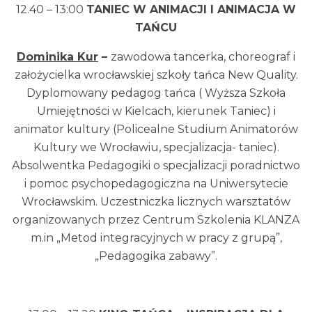
12.40 – 13:00
TANIEC W ANIMACJI I ANIMACJA W
TAŃCU
Dominika Kur
–
zawodowa tancerka, choreograf i
założycielka wrocławskiej szkoły tańca New Quality.
Dyplomowany pedagog tańca ( Wyższa Szkoła
Umiejętności w Kielcach, kierunek Taniec) i
animator kultury (Policealne Studium Animatorów
Kultury we Wrocławiu, specjalizacja- taniec).
Absolwentka Pedagogiki o specjalizacji poradnictwo
i pomoc psychopedagogiczna na Uniwersytecie
Wrocławskim. Uczestniczka licznych warsztatów
organizowanych przez Centrum Szkolenia KLANZA
m.in „Metod integracyjnych w pracy z grupą”,
„Pedagogika zabawy”.