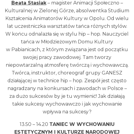
Beata Stasiak
– magister Animacji Społeczno –
Kulturalnej w Zielonej Górze, absolwentka Studium
Kształcenia Animatorów Kultury w Opolu. Od wielu
lat uczestniczka warsztatów tańca różnych stylów.
W końcu odnalazła się w stylu hip – hop. Nauczyciel
tańca w Młodzieżowym Domu Kultury
w Pabianicach, z którym związana jest od początku
swojej pracy zawodowej. Tam tworzy
niepowtarzalną atmosferę twórczą i wychowawczą.
Twórca, instruktor, choreograf grupy GANESZ
działającej w technice hip – hop. Zespół jest często
nagradzany na konkursach i zawodach w Polsce –
za dużo sukcesów by je tu wymienić! Jak działają
takie sukcesy wychowawczo i jak wychowanie
wpływa na sukcesy?
13.50 – 14.20
TANIEC W WYCHOWANIU
ESTETYCZNYM I KULTURZE NARODOWEJ