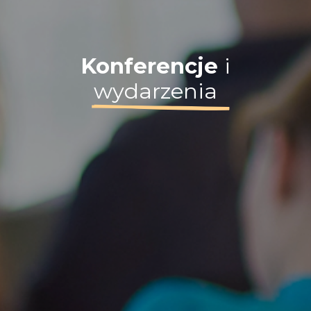
Konferencje
i
wydarzenia