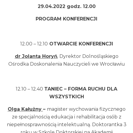
29.04.2022 godz. 12.00
PROGRAM KONFERENCJI
12.00 – 12.10
OTWARCIE KONFERENCJI
dr Jolanta Horyń
,
Dyrektor Dolnośląskiego
Ośrodka Doskonalenia Nauczycieli we Wrocławiu
12.10 – 12.40
TANIEC – FORMA RUCHU DLA
WSZYSTKICH
Olga Kałużny
–
magister wychowania fizycznego
ze specjalnością edukacja i rehabilitacja osób z
niepełnosprawnością intelektualną. Doktorantka 3
roku w Szkole Doktorskiej na Akademii