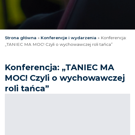
Strona główna
»
Konferencje i wydarzenia
»
Konferencja:
„TANIEC MA MOC! Czyli o wychowawczej roli tańca”
Konferencja: „TANIEC MA
MOC! Czyli o wychowawczej
roli tańca”