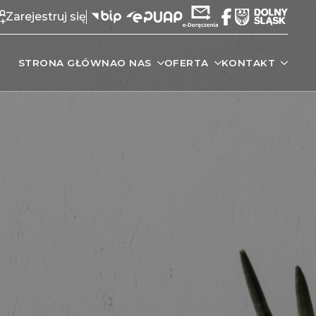
Zarejestruj się
STRONA GŁÓWNA
O NAS
OFERTA
KONTAKT