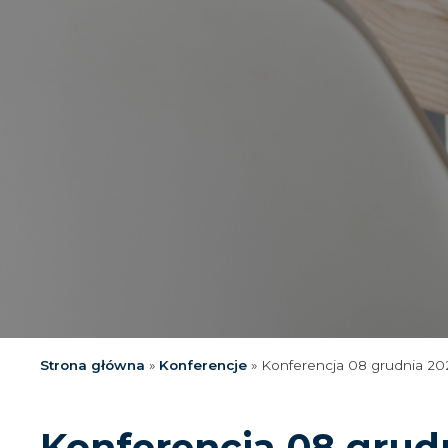
Strona główna
»
Konferencje
»
Konferencja 08 grudnia 202
Konferencja 08 grudn