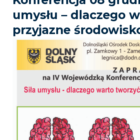
umysłu – dlaczego w
przyjazne środowisk