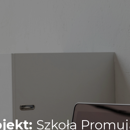
jekt:
Szkoła Promuj