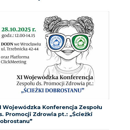
I Wojewódzka Konferencja Zespołu
s. Promocji Zdrowia pt.: „Ścieżki
obrostanu”