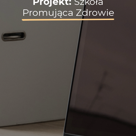
Projekt:
Szkoła
Promująca Zdrowie