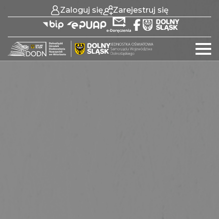
Zaloguj się
Zarejestruj się