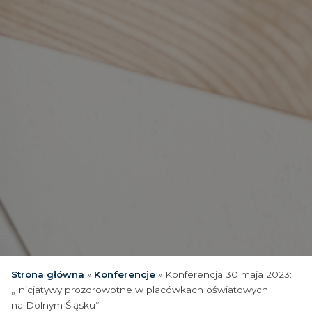
Strona główna
»
Konferencje
»
Konferencja 30 maja 2023:
„Inicjatywy prozdrowotne w placówkach oświatowych
na Dolnym Śląsku”