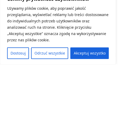
DODN.
Używamy plików cookie, aby poprawić jakość
przeglądania, wyświetlać reklamy lub treści dostosowane
do indywidualnych potrzeb użytkowników oraz
Inne konferencje
analizować ruch na stronie. Kliknięcie przycisku
„Akceptuj wszystkie” oznacza zgodę na wykorzystywanie
przez nas plików cookie.
Dostosuj
Odrzuć wszystkie
Akceptuj wszystko