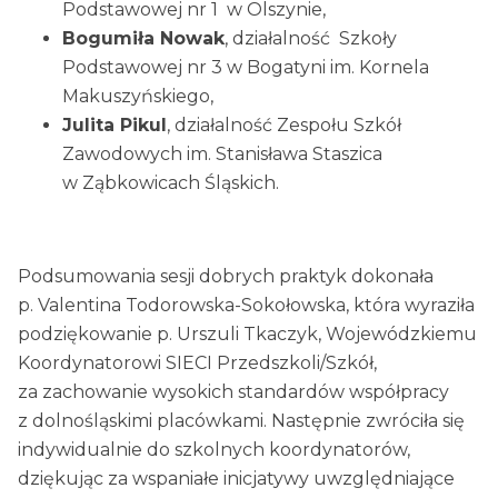
Podstawowej nr 1 w Olszynie,
Bogumiła Nowak
, działalność Szkoły
Podstawowej nr 3 w Bogatyni im. Kornela
Makuszyńskiego,
Julita Pikul
, działalność Zespołu Szkół
Zawodowych im. Stanisława Staszica
w Ząbkowicach Śląskich.
Podsumowania sesji dobrych praktyk dokonała
p. Valentina Todorowska-Sokołowska, która wyraziła
podziękowanie p. Urszuli Tkaczyk, Wojewódzkiemu
Koordynatorowi SIECI Przedszkoli/Szkół,
za zachowanie wysokich standardów współpracy
z dolnośląskimi placówkami. Następnie zwróciła się
indywidualnie do szkolnych koordynatorów,
dziękując za wspaniałe inicjatywy uwzględniające