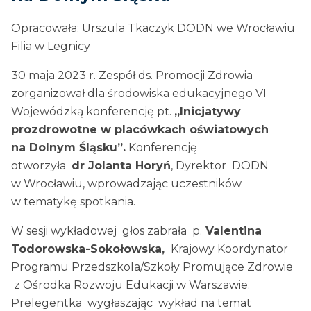
Opracowała: Urszula Tkaczyk DODN we Wrocławiu
Filia w Legnicy
30 maja 2023 r. Zespół ds. Promocji Zdrowia
zorganizował dla środowiska edukacyjnego VI
Wojewódzką konferencję pt.
„Inicjatywy
prozdrowotne w placówkach oświatowych
na Dolnym Śląsku”.
Konferencję
otworzyła
dr Jolanta Horyń
, Dyrektor DODN
w Wrocławiu, wprowadzając uczestników
w tematykę spotkania.
W sesji wykładowej głos zabrała p.
Valentina
Todorowska-Sokołowska,
Krajowy Koordynator
Programu Przedszkola/Szkoły Promujące Zdrowie
z Ośrodka Rozwoju Edukacji w Warszawie.
Prelegentka wygłaszając wykład na temat