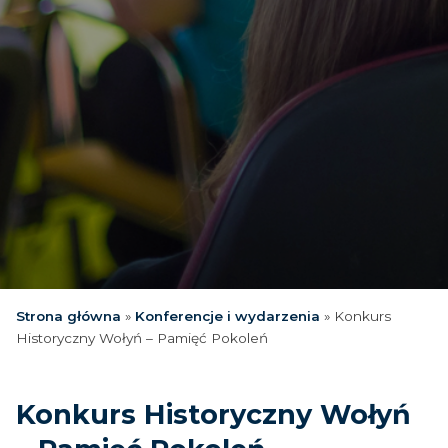
Strona główna
»
Konferencje i wydarzenia
»
Konkurs
Historyczny Wołyń – Pamięć Pokoleń
Konkurs Historyczny Wołyń