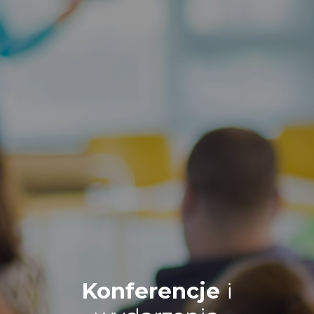
Konferencje
i