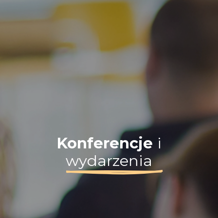
Konferencje
i
wydarzenia