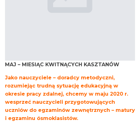
MAJ – MIESIĄC KWITNĄCYCH KASZTANÓW
Jako nauczyciele – doradcy metodyczni,
rozumiejąc trudną sytuację edukacyjną w
okresie pracy zdalnej, chcemy w maju 2020 r.
wesprzeć nauczycieli przygotowujących
uczniów do egzaminów zewnętrznych – matury
i egzaminu ósmoklasistów.