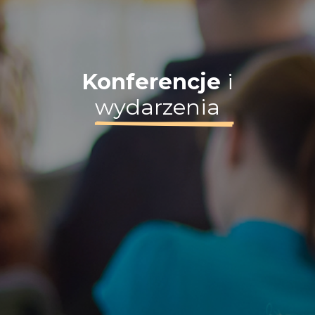
Konferencje
i
wydarzenia