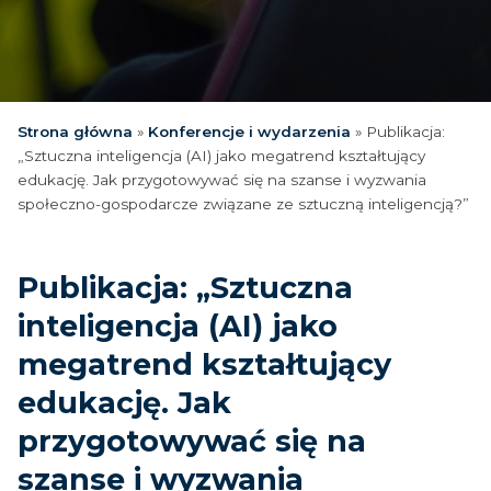
Strona główna
»
Konferencje i wydarzenia
»
Publikacja:
„Sztuczna inteligencja (AI) jako megatrend kształtujący
edukację. Jak przygotowywać się na szanse i wyzwania
społeczno-gospodarcze związane ze sztuczną inteligencją?”
Publikacja: „Sztuczna
inteligencja (AI) jako
megatrend kształtujący
edukację. Jak
przygotowywać się na
szanse i wyzwania