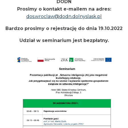
DODN
Prosimy o kontakt e-mailem na adres:
dos.wroclaw@dodn.dolnyslask.pl
Bardzo prosimy o rejestrację do dnia 19.10.2022
Udział w seminarium jest bezpłatny.