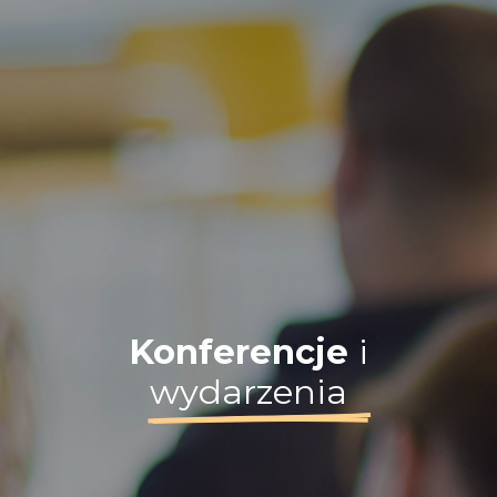
Konferencje
i
wydarzenia