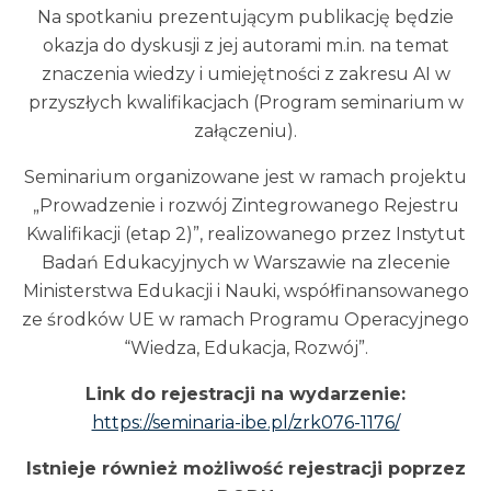
Na spotkaniu prezentującym publikację będzie
okazja do dyskusji z jej autorami m.in. na temat
znaczenia wiedzy i umiejętności z zakresu AI w
przyszłych kwalifikacjach (Program seminarium w
załączeniu).
Seminarium organizowane jest w ramach projektu
„Prowadzenie i rozwój Zintegrowanego Rejestru
Kwalifikacji (etap 2)”, realizowanego przez Instytut
Badań Edukacyjnych w Warszawie na zlecenie
Ministerstwa Edukacji i Nauki, współfinansowanego
ze środków UE w ramach Programu Operacyjnego
“Wiedza, Edukacja, Rozwój”.
Link do rejestracji na wydarzenie:
https://seminaria-ibe.pl/zrk076-1176/
Istnieje również możliwość rejestracji poprzez