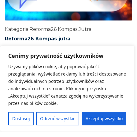
Kategoria:
Reforma26 Kompas Jutra
Reforma26 Kompas jutra
Cenimy prywatność użytkowników
24 czerwca, 2026
ZOBACZ WIĘCEJ
Używamy plików cookie, aby poprawić jakość
przeglądania, wyświetlać reklamy lub treści dostosowane
do indywidualnych potrzeb użytkowników oraz
analizować ruch na stronie. Kliknięcie przycisku
„Akceptuj wszystkie” oznacza zgodę na wykorzystywanie
przez nas plików cookie.
Dostosuj
Odrzuć wszystkie
Akceptuj wszystko