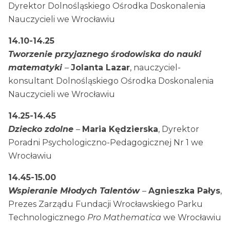
Dyrektor Dolnośląskiego Ośrodka Doskonalenia
Nauczycieli we Wrocławiu
14.10-14.25
Tworzenie przyjaznego środowiska do nauki
matematyki
–
Jolanta Lazar
, nauczyciel-
konsultant Dolnośląskiego Ośrodka Doskonalenia
Nauczycieli we Wrocławiu
14.25-14.45
Dziecko zdolne
–
Maria Kędzierska
, Dyrektor
Poradni Psychologiczno-Pedagogicznej Nr 1 we
Wrocławiu
14.45-15.00
Wspieranie Młodych Talentów
–
Agnieszka Pałys
,
Prezes Zarządu Fundacji Wrocławskiego Parku
Technologicznego
Pro Mathematica
we Wrocławiu