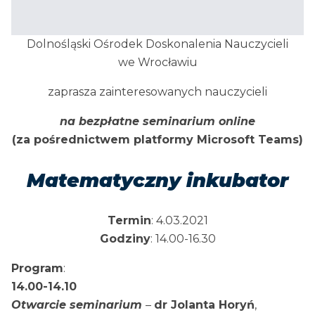
Dolnośląski Ośrodek Doskonalenia Nauczycieli
we Wrocławiu
zaprasza zainteresowanych nauczycieli
na bezpłatne seminarium online
(za pośrednictwem platformy Microsoft Teams)
Matematyczny inkubator
Termin
: 4.03.2021
Godziny
: 14.00-16.30
Program
:
14.00-14.10
Otwarcie seminarium
–
dr Jolanta Horyń
,