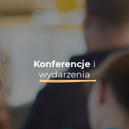
Konferencje
i
wydarzenia