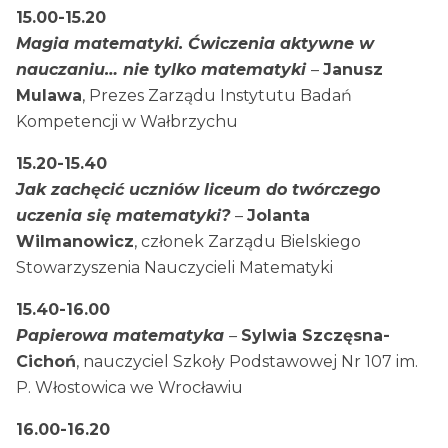
15.00-15.20
Magia matematyki. Ćwiczenia aktywne w
nauczaniu… nie tylko matematyki
–
Janusz
Mulawa
, Prezes Zarządu Instytutu Badań
Kompetencji w Wałbrzychu
15.20-15.40
Jak zachęcić uczniów liceum do twórczego
uczenia się matematyki?
–
Jolanta
Wilmanowicz
, członek Zarządu Bielskiego
Stowarzyszenia Nauczycieli Matematyki
15.40-16.00
Papierowa matematyka
–
Sylwia Szczęsna-
Cichoń
, nauczyciel Szkoły Podstawowej Nr 107 im.
P. Włostowica we Wrocławiu
16.00-16.20