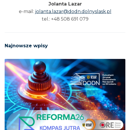
Jolanta Lazar
e-mail:
jolanta.lazar@dodn.dolnyslask.pl
tel.: +48 508 691 079
Najnowsze wpisy