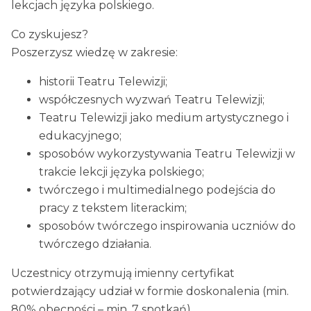
lekcjach języka polskiego.
Co zyskujesz?
Poszerzysz wiedzę w zakresie:
historii Teatru Telewizji;
współczesnych wyzwań Teatru Telewizji;
Teatru Telewizji jako medium artystycznego i
edukacyjnego;
sposobów wykorzystywania Teatru Telewizji w
trakcie lekcji języka polskiego;
twórczego i multimedialnego podejścia do
pracy z tekstem literackim;
sposobów twórczego inspirowania uczniów do
twórczego działania.
Uczestnicy otrzymują imienny certyfikat
potwierdzający udział w formie doskonalenia (min.
80% obecności – min. 7 spotkań).