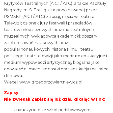
Krytyków Teatralnych (AICT/IATC), a także Kapituły
Nagrody im. S. Treugutta przyznawanej przez
PSMSKT (AICT/IATC) za osiągnięcia w Teatrze
Telewizji; członek jury festiwali i przeglądów
teatrów młodzieżowych oraz rad teatralnych
muzealnych; wykładowca akademicki; obszary
zainteresowań naukowych oraz
popularnonaukowych: historia filmu i teatru
polskiego, teatr telewizji jako medium edukacyjne i
medium wypowiedzi artystycznej, biografia jako
opowieść o losach jednostki oraz edukacja teatralna
i filmowa.
Więcej: www. grzegorzcwiertniewicz.pl
Zapisy:
Nie zwlekaj! Zapisz się już dziś, klikając w link:
• nauczyciele ze szkół podstawowych: