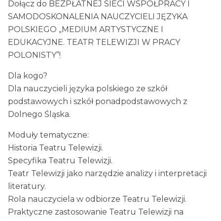
Dołącz do BEZPŁATNEJ SIECI WSPÓŁPRACY I
SAMODOSKONALENIA NAUCZYCIELI JĘZYKA
POLSKIEGO „MEDIUM ARTYSTYCZNE I
EDUKACYJNE. TEATR TELEWIZJI W PRACY
POLONISTY”!
Dla kogo?
Dla nauczycieli języka polskiego ze szkół
podstawowych i szkół ponadpodstawowych z
Dolnego Śląska.
Moduły tematyczne:
Historia Teatru Telewizji.
Specyfika Teatru Telewizji.
Teatr Telewizji jako narzędzie analizy i interpretacji
literatury.
Rola nauczyciela w odbiorze Teatru Telewizji.
Praktyczne zastosowanie Teatru Telewizji na