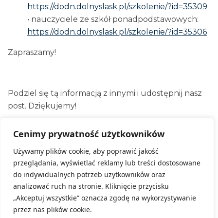
https://dodn.dolnyslask.pl/szkolenie/?id=35309
• nauczyciele ze szkół ponadpodstawowych:
https://dodn.dolnyslask.pl/szkolenie/?id=35306
Zapraszamy!
Podziel się tą informacją z innymi i udostępnij nasz
post. Dziękujemy!
Cenimy prywatność użytkowników
Używamy plików cookie, aby poprawić jakość
przeglądania, wyświetlać reklamy lub treści dostosowane
do indywidualnych potrzeb użytkowników oraz
Najnowsze wpisy
analizować ruch na stronie. Kliknięcie przycisku
„Akceptuj wszystkie” oznacza zgodę na wykorzystywanie
przez nas plików cookie.