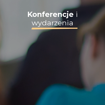
Konferencje
i
wydarzenia