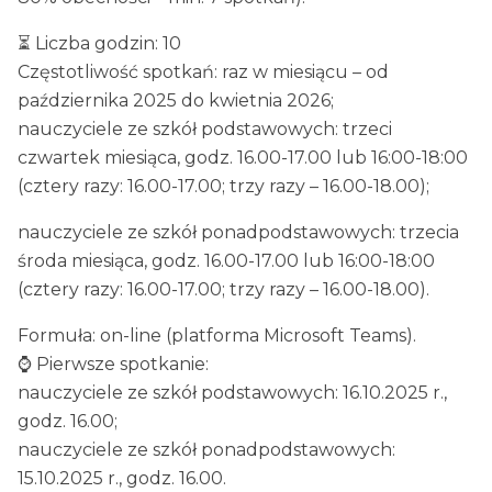
⏳ Liczba godzin: 10
Częstotliwość spotkań: raz w miesiącu – od
października 2025 do kwietnia 2026;
nauczyciele ze szkół podstawowych: trzeci
czwartek miesiąca, godz. 16.00-17.00 lub 16:00-18:00
(cztery razy: 16.00-17.00; trzy razy – 16.00-18.00);
nauczyciele ze szkół ponadpodstawowych: trzecia
środa miesiąca, godz. 16.00-17.00 lub 16:00-18:00
(cztery razy: 16.00-17.00; trzy razy – 16.00-18.00).
Formuła: on-line (platforma Microsoft Teams).
⌚️ Pierwsze spotkanie:
nauczyciele ze szkół podstawowych: 16.10.2025 r.,
godz. 16.00;
nauczyciele ze szkół ponadpodstawowych:
15.10.2025 r., godz. 16.00.