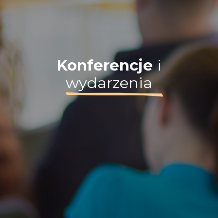
Konferencje
i
wydarzenia