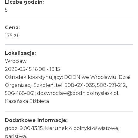
Liczba godzin:
5
Cena:
175 zł
Lokalizacja:
Wrocław
2026-05-15 16:00 - 19:15
Ośrodek koordynujący: DODN we Wrocławiu, Dział
Organizacji Szkoleń, tel. 508-691-035, 508-691-212,
506-468-061; dos.wroclaw@dodn.dolnyslask.pl.
Kazańska Elżbieta
Dodatkowe informacje:
godz. 9.00-13.15. Kierunek 4 polityki oświatowej
państwa.