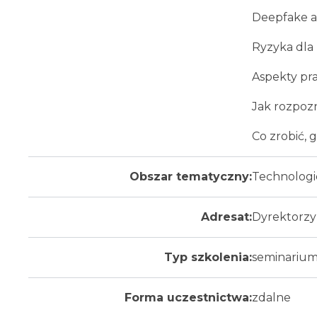
Deepfake a
Ryzyka dla
Aspekty pr
Jak rozpoz
Co zrobić, 
Obszar tematyczny:
Technologie
Adresat:
Dyrektorzy 
Typ szkolenia:
seminariu
Forma uczestnictwa:
zdalne