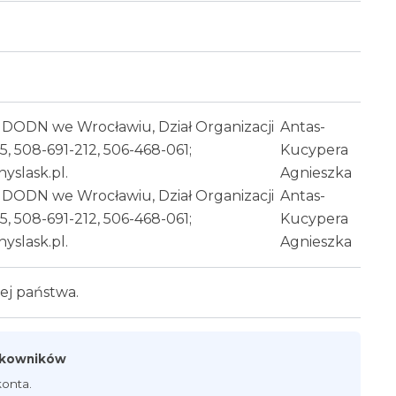
DODN we Wrocławiu, Dział Organizacji
Antas-
5, 508-691-212, 506-468-061;
Kucypera
slask.pl.
Agnieszka
DODN we Wrocławiu, Dział Organizacji
Antas-
5, 508-691-212, 506-468-061;
Kucypera
slask.pl.
Agnieszka
wej państwa.
ytkowników
onta.