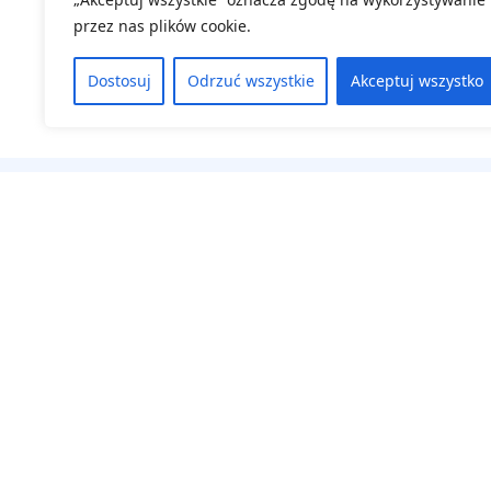
przez nas plików cookie.
Dostosuj
Odrzuć wszystkie
Akceptuj wszystko
Na skróty
Aktualne wyd
Regulamin
Deklaracja do