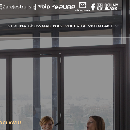
Zarejestruj się
STRONA GŁÓWNA
O NAS
OFERTA
KONTAKT
OCŁAWIU