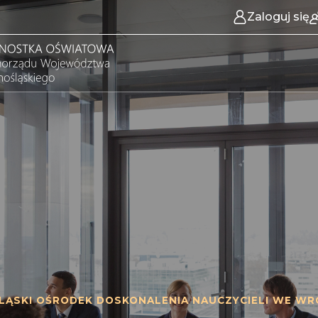
Zaloguj się
LĄSKI OŚRODEK DOSKONALENIA NAUCZYCIELI WE WR