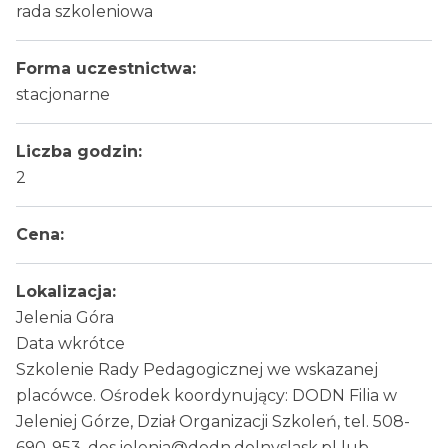
rada szkoleniowa
Forma uczestnictwa:
stacjonarne
Liczba godzin:
2
Cena:
Lokalizacja:
Jelenia Góra
Data wkrótce
Szkolenie Rady Pedagogicznej we wskazanej
placówce. Ośrodek koordynujący: DODN Filia w
Jeleniej Górze, Dział Organizacji Szkoleń, tel. 508-
690-953, dos.jelenia@dodn.dolnyslask.pl lub