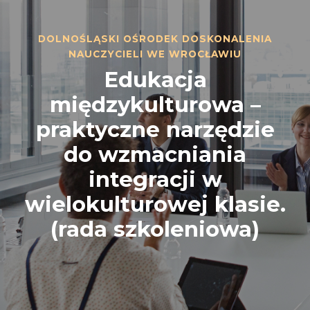
DOLNOŚLĄSKI OŚRODEK DOSKONALENIA
NAUCZYCIELI WE WROCŁAWIU
Edukacja
międzykulturowa –
praktyczne narzędzie
do wzmacniania
integracji w
wielokulturowej klasie.
(rada szkoleniowa)