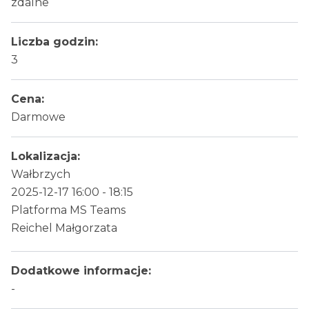
zdalne
Liczba godzin:
3
Cena:
Darmowe
Lokalizacja:
Wałbrzych
2025-12-17 16:00 - 18:15
Platforma MS Teams
Reichel Małgorzata
Dodatkowe informacje:
-