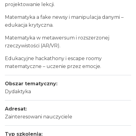
projektowanie lekcji.
Matematyka a fake newsy i manipulacja danymi –
edukacja krytyczna.
Matematyka w metawersum i rozszerzonej
rzeczywistości (AR/VR).
Edukacyjne hackathony i escape roomy
matematyczne – uczenie przez emocje.
Obszar tematyczny:
Dydaktyka
Adresat:
Zainteresowani nauczyciele
Typ szkolenia: