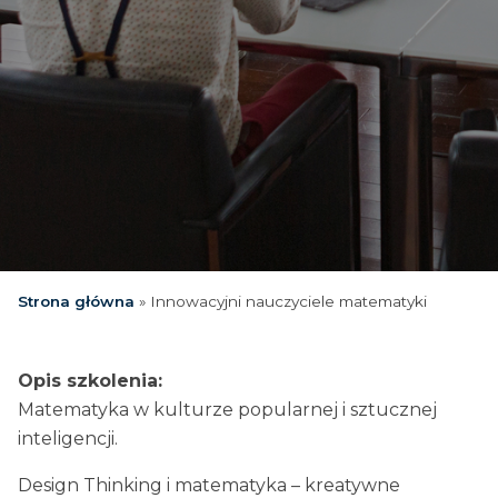
Strona główna
»
Innowacyjni nauczyciele matematyki
Opis szkolenia:
Matematyka w kulturze popularnej i sztucznej
inteligencji.
Design Thinking i matematyka – kreatywne