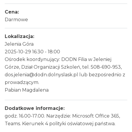
Cena:
Darmowe
Lokalizacja:
Jelenia Góra
2025-10-29 16:30 - 18:00
Ośrodek koordynujący: DODN Filia w Jeleniej
Górze, Dział Organizacji Szkoleń, tel. 508-690-953,
dos.jelenia@dodn.dolnyslask.pl lub bezpośrednio z
prowadzącym.
Pabian Magdalena
Dodatkowe informacje:
godz. 16.00-17.00. Narzędzie: Microsoft Office 365,
Teams. Kierunek 4 polityki oświatowej państwa.