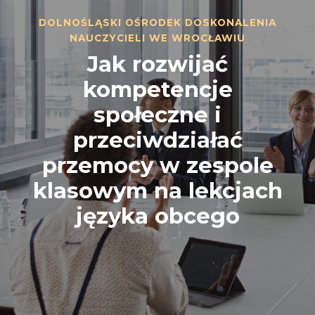
DOLNOŚLĄSKI OŚRODEK DOSKONALENIA
NAUCZYCIELI WE WROCŁAWIU
Jak rozwijać
kompetencje
społeczne i
przeciwdziałać
przemocy w zespole
klasowym na lekcjach
języka obcego