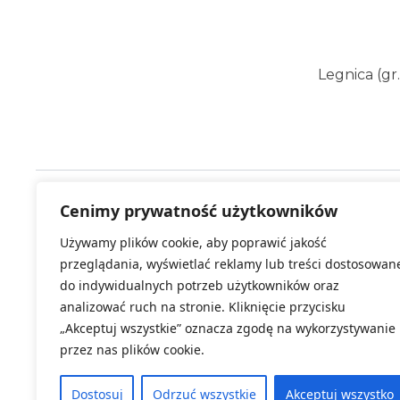
Legnica (gr
Dodatkowe informacje:
Kierunek 3 
Cenimy prywatność użytkowników
Używamy plików cookie, aby poprawić jakość
Wybierz termin:
Za
przeglądania, wyświetlać reklamy lub treści dostosowan
do indywidualnych potrzeb użytkowników oraz
Kl
analizować ruch na stronie. Kliknięcie przycisku
„Akceptuj wszystkie” oznacza zgodę na wykorzystywanie
przez nas plików cookie.
Dostosuj
Odrzuć wszystkie
Akceptuj wszystko