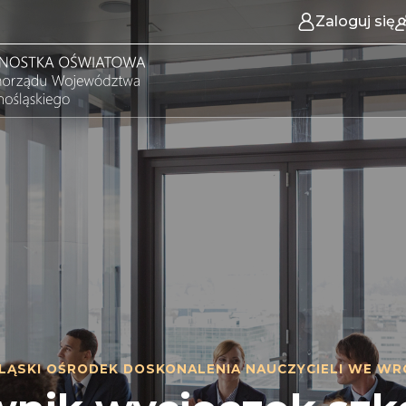
Zaloguj się
LĄSKI OŚRODEK DOSKONALENIA NAUCZYCIELI WE WR