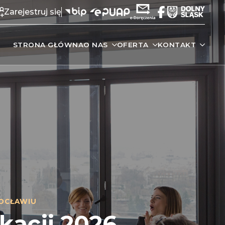
Zarejestruj się
STRONA GŁÓWNA
O NAS
OFERTA
KONTAKT
OCŁAWIU
kacji 2026