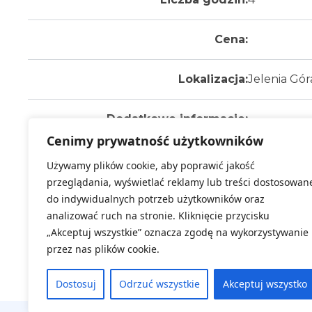
Cena:
Lokalizacja:
Jelenia Gór
Dodatkowe informacje:
-
Cenimy prywatność użytkowników
Wybierz termin:
Używamy plików cookie, aby poprawić jakość
Za
przeglądania, wyświetlać reklamy lub treści dostosowan
Kl
do indywidualnych potrzeb użytkowników oraz
analizować ruch na stronie. Kliknięcie przycisku
„Akceptuj wszystkie” oznacza zgodę na wykorzystywanie
przez nas plików cookie.
Dostosuj
Odrzuć wszystkie
Akceptuj wszystko