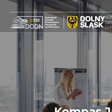
DOLNOŚ
Kompas Ju