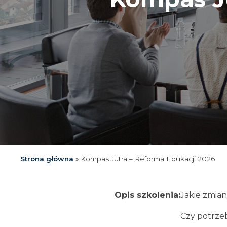
Strona główna
»
Kompas Jutra – Reforma Edukacji 2026
Opis szkolenia:
Jakie zmian
Czy potrzeb