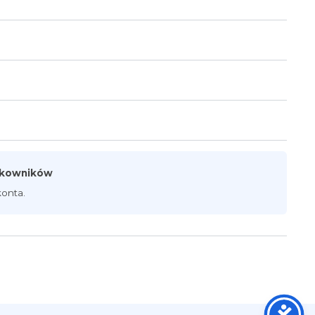
ytkowników
onta.