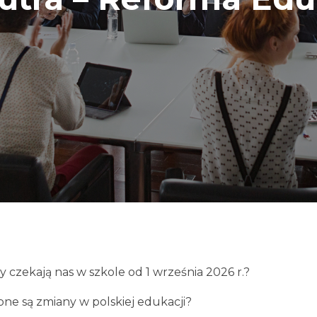
y czekają nas w szkole od 1 września 2026 r.?
ne są zmiany w polskiej edukacji?