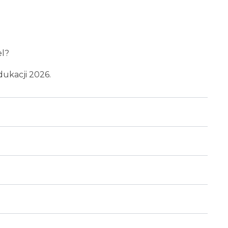
el?
dukacji 2026.