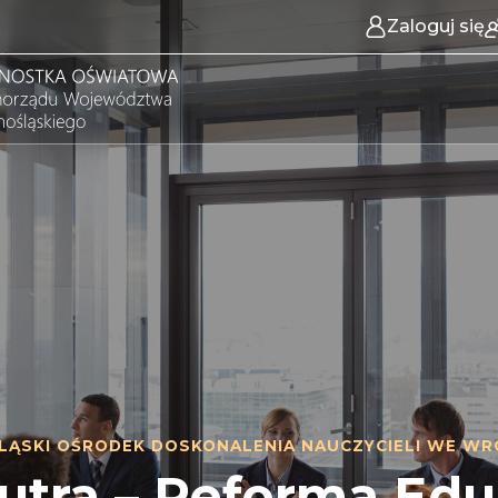
Zaloguj się
LĄSKI OŚRODEK DOSKONALENIA NAUCZYCIELI WE WR
tra – Reforma Edu