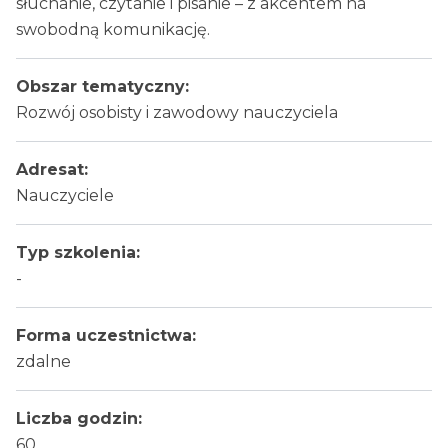
słuchanie, czytanie i pisanie – z akcentem na
swobodną komunikację.
Obszar tematyczny:
Rozwój osobisty i zawodowy nauczyciela
Adresat:
Nauczyciele
Typ szkolenia:
-
Forma uczestnictwa:
zdalne
Liczba godzin:
60