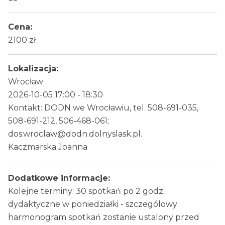
Cena:
2100 zł
Lokalizacja:
Wrocław
2026-10-05 17:00 - 18:30
Kontakt: DODN we Wrocławiu, tel. 508-691-035,
508-691-212, 506-468-061;
dos.wroclaw@dodn.dolnyslask.pl.
Kaczmarska Joanna
Dodatkowe informacje:
Kolejne terminy: 30 spotkań po 2 godz.
dydaktyczne w poniedziałki - szczególowy
harmonogram spotkań zostanie ustalony przed