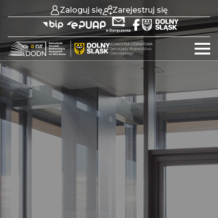
Zaloguj się
Zarejestruj się