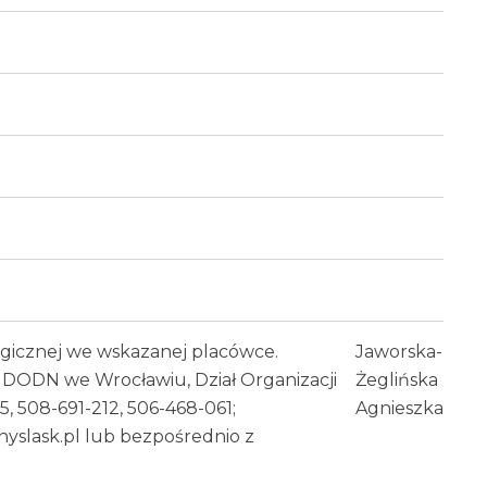
gicznej we wskazanej placówce.
Jaworska-
DODN we Wrocławiu, Dział Organizacji
Żeglińska
5, 508-691-212, 506-468-061;
Agnieszka
yslask.pl lub bezpośrednio z