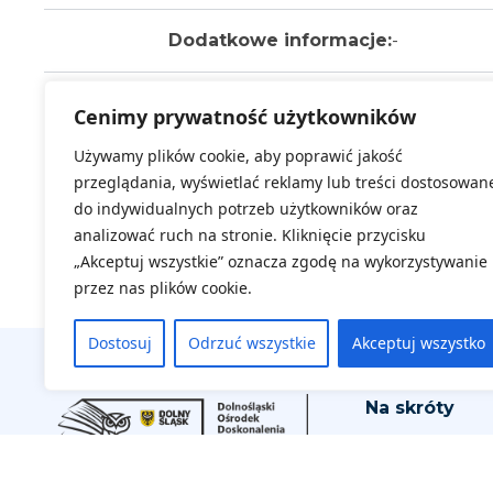
Dodatkowe informacje:
-
Wybierz termin:
Cenimy prywatność użytkowników
Za
Kl
Używamy plików cookie, aby poprawić jakość
przeglądania, wyświetlać reklamy lub treści dostosowan
do indywidualnych potrzeb użytkowników oraz
analizować ruch na stronie. Kliknięcie przycisku
„Akceptuj wszystkie” oznacza zgodę na wykorzystywanie
przez nas plików cookie.
Dostosuj
Odrzuć wszystkie
Akceptuj wszystko
Na skróty
Aktualne wyd
Regulamin