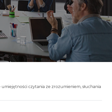
e umiejętności czytania ze zrozumieniem, słuchania