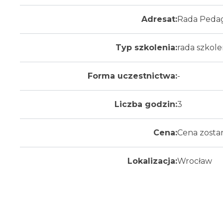
Adresat:
Rada Pedag
Typ szkolenia:
rada szkol
Forma uczestnictwa:
-
Liczba godzin:
3
Cena:
Cena zosta
Lokalizacja:
Wrocław