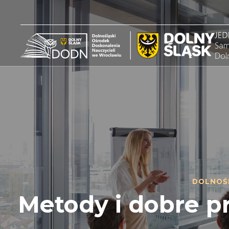
DOLNOŚ
Metody i dobre p