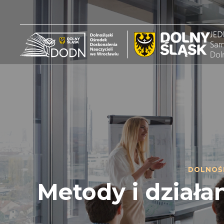
DOLNOŚ
Metody i działa