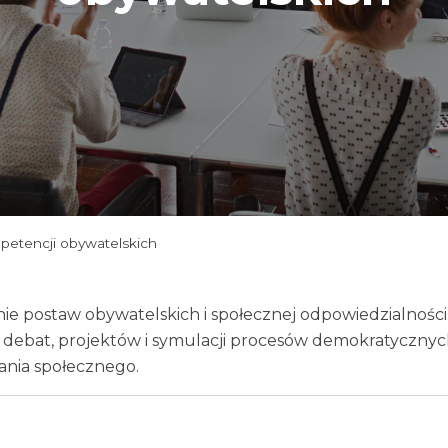
mpetencji obywatelskich
ie postaw obywatelskich i społecznej odpowiedzialności.
 debat, projektów i symulacji procesów demokratycznyc
nia społecznego.