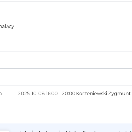
nalący
a
2025-10-08 16:00 - 20:00
Korzeniewski Zygmunt