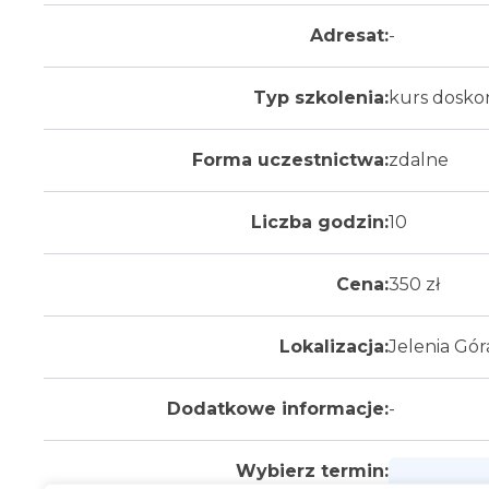
Adresat:
-
Typ szkolenia:
kurs dosko
Forma uczestnictwa:
zdalne
Liczba godzin:
10
Cena:
350 zł
Lokalizacja:
Jelenia Gór
Dodatkowe informacje:
-
Wybierz termin: