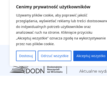
Za
Cenimy prywatność użytkowników
Kl
Używamy plików cookie, aby poprawić jakość
przeglądania, wyświetlać reklamy lub treści dostosowan
do indywidualnych potrzeb użytkowników oraz
analizować ruch na stronie. Kliknięcie przycisku
„Akceptuj wszystkie” oznacza zgodę na wykorzystywanie
przez nas plików cookie.
Dostosuj
Odrzuć wszystkie
Akceptuj wszystko
Na skróty
Aktualne wyd
Regulamin
Deklaracja do