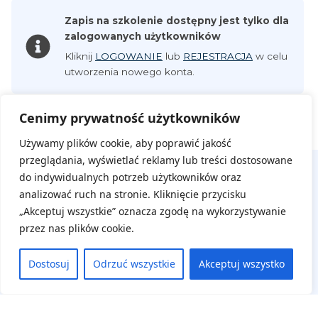
Zapis na szkolenie dostępny jest tylko dla
zalogowanych użytkowników
Kliknij
LOGOWANIE
lub
REJESTRACJA
w celu
utworzenia nowego konta.
Cenimy prywatność użytkowników
Używamy plików cookie, aby poprawić jakość
przeglądania, wyświetlać reklamy lub treści dostosowane
do indywidualnych potrzeb użytkowników oraz
analizować ruch na stronie. Kliknięcie przycisku
„Akceptuj wszystkie” oznacza zgodę na wykorzystywanie
przez nas plików cookie.
Dostosuj
Odrzuć wszystkie
Akceptuj wszystko
Na skróty
Aktualne wydarzenia