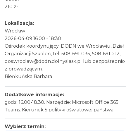
210 zł
Lokalizacja:
Wrocław
2026-04-09 16:00 - 18:30
Ośrodek koordynujący: DODN we Wrocławiu, Dział
Organizacji Szkoleń, tel. 508-691-035, 508-691-212,
dos.wroclaw@dodn.dolnyslask.pl lub bezpośrednio
z prowadzącym.
Bieńkuńska Barbara
Dodatkowe informacje:
godz. 16.00-18.30. Narzędzie: Microsoft Office 365,
Teams. Kierunek 5 polityki oświatowej państwa.
Wybierz termin: