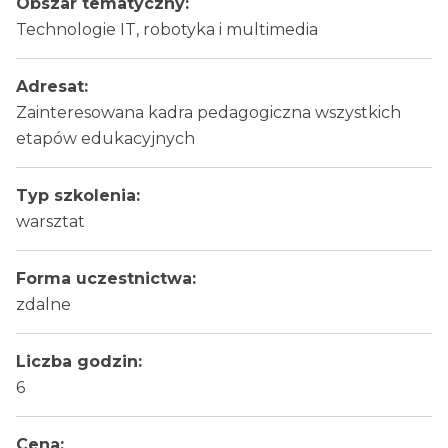
Obszar tematyczny:
Technologie IT, robotyka i multimedia
Adresat:
Zainteresowana kadra pedagogiczna wszystkich
etapów edukacyjnych
Typ szkolenia:
warsztat
Forma uczestnictwa:
zdalne
Liczba godzin:
6
Cena: