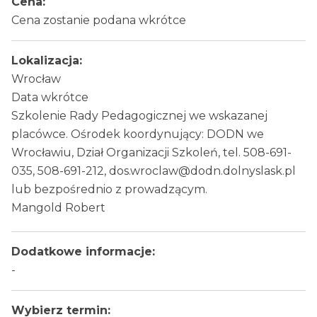
Cena:
Cena zostanie podana wkrótce
Lokalizacja:
Wrocław
Data wkrótce
Szkolenie Rady Pedagogicznej we wskazanej
placówce. Ośrodek koordynujący: DODN we
Wrocławiu, Dział Organizacji Szkoleń, tel. 508-691-
035, 508-691-212, dos.wroclaw@dodn.dolnyslask.pl
lub bezpośrednio z prowadzącym.
Mangold Robert
Dodatkowe informacje:
-
Wybierz termin: