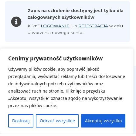
Zapis na szkolenie dostępny jest tylko dla
zalogowanych użytkowników
Kliknij
LOGOWANIE
lub
REJESTRACJA
w celu
utworzenia nowego konta.
Cenimy prywatność użytkowników
Używamy plików cookie, aby poprawić jakość
przeglądania, wyświetlać reklamy lub treści dostosowane
do indywidualnych potrzeb użytkowników oraz
analizować ruch na stronie. Kliknięcie przycisku
„Akceptuj wszystkie” oznacza zgodę na wykorzystywanie
przez nas plików cookie.
Na skróty
Dostosuj
Odrzuć wszystkie
Akceptuj wszystko
Aktualne wydarzenia