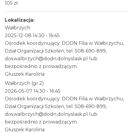
105 zł
Lokalizacja:
Wałbrzych
2025-12-08 14:30 - 16:45
Ośrodek koordynujący: DODN Filia w Wałbrzychu,
Dział Organizacji Szkoleń, tel. 508-690-899,
dos.walbrzych@dodn.dolnyslask.pl lub
bezpośrednio z prowadzącym.
Głuszek Karolina
Wałbrzych (gr.2)
2026-05-07 14:30 - 16:45
Ośrodek koordynujący: DODN Filia w Wałbrzychu,
Dział Organizacji Szkoleń, tel. 508-690-899,
dos.walbrzych@dodn.dolnyslask.pl lub
bezpośrednio z prowadzącym.
Głuszek Karolina