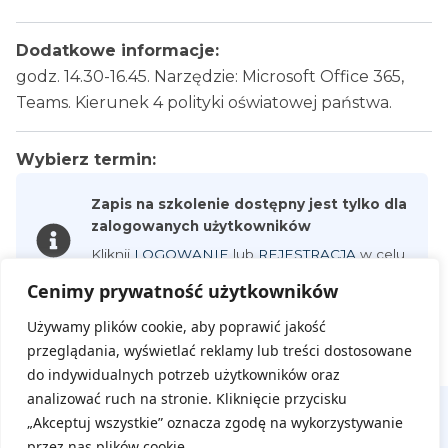
Dodatkowe informacje:
godz. 14.30-16.45. Narzędzie: Microsoft Office 365,
Teams. Kierunek 4 polityki oświatowej państwa.
Wybierz termin:
Zapis na szkolenie dostępny jest tylko dla
zalogowanych użytkowników
Kliknij
LOGOWANIE
lub
REJESTRACJA
w celu
utworzenia nowego konta.
Cenimy prywatność użytkowników
Używamy plików cookie, aby poprawić jakość
przeglądania, wyświetlać reklamy lub treści dostosowane
do indywidualnych potrzeb użytkowników oraz
analizować ruch na stronie. Kliknięcie przycisku
„Akceptuj wszystkie” oznacza zgodę na wykorzystywanie
przez nas plików cookie.