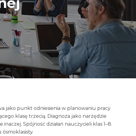
nej
 jako punkt odniesienia w planowaniu pracy
ego klasę trzecią. Diagnoza jako narzędzie
inaczej. Spójność działań nauczycieli klas 1–8.
 ósmoklasisty.