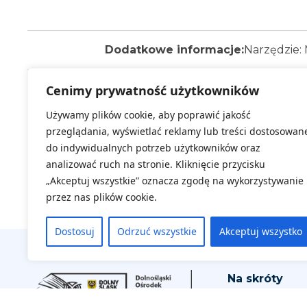
Dodatkowe informacje:
Narzędzie: 
Cenimy prywatność użytkowników
Wybierz termin:
Za
Używamy plików cookie, aby poprawić jakość
Kl
przeglądania, wyświetlać reklamy lub treści dostosowan
do indywidualnych potrzeb użytkowników oraz
analizować ruch na stronie. Kliknięcie przycisku
„Akceptuj wszystkie” oznacza zgodę na wykorzystywanie
przez nas plików cookie.
Dostosuj
Odrzuć wszystkie
Akceptuj wszystko
Na skróty
Aktualne wyd