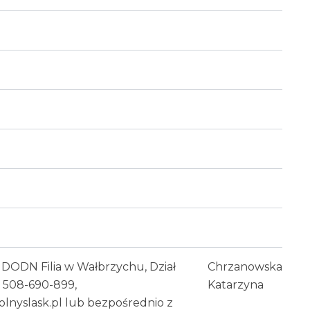
DODN Filia w Wałbrzychu, Dział
Chrzanowska
l. 508-690-899,
Katarzyna
nyslask.pl lub bezpośrednio z