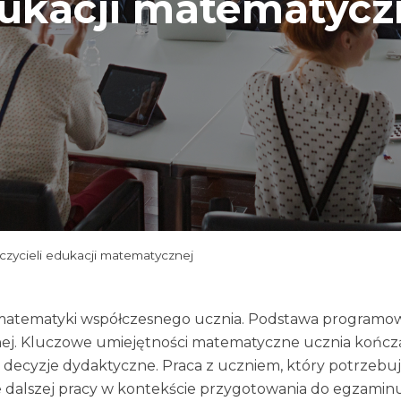
ukacji matematycz
czycieli edukacji matematycznej
matematyki współczesnego ucznia. Podstawa programowa
ej. Kluczowe umiejętności matematyczne ucznia kończąc
 decyzje dydaktyczne. Praca z uczniem, który potrzebuje 
 dalszej pracy w kontekście przygotowania do egzaminu