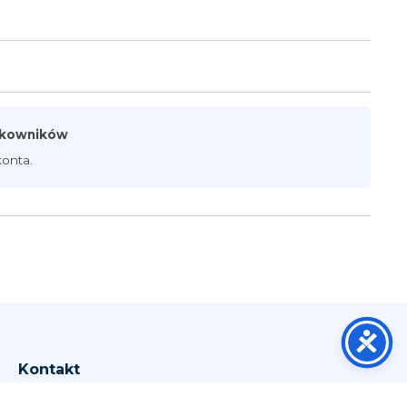
ytkowników
onta.
Kontakt
Wrocław